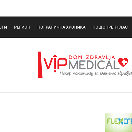
СТИ
РЕГИОН
ПОГРАНИЧНА ХРОНИКА
ПО ДОПРЕН ГЛАС