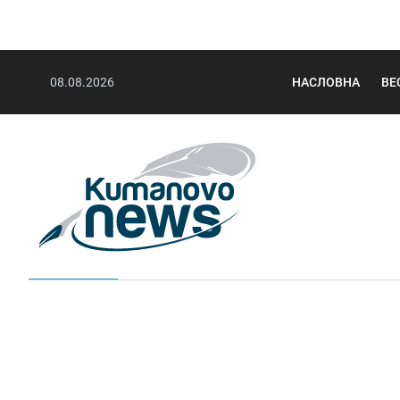
08.08.2026
НАСЛОВНА
ВЕ