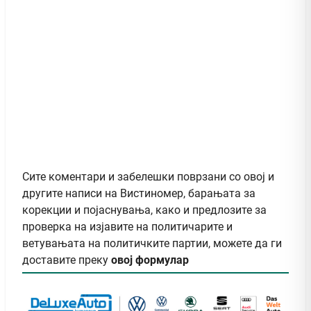
Сите коментари и забелешки поврзани со овој и
другите написи на Вистиномер, барањата за
корекции и појаснувања, како и предлозите за
проверка на изјавите на политичарите и
ветувањата на политичките партии, можете да ги
доставите преку
овој формулар