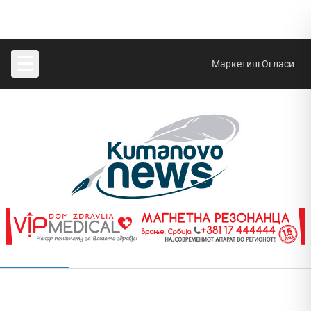
☰
Маркетинг
Огласи