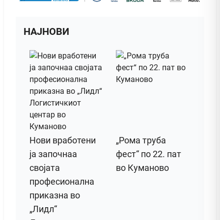
НАЈНОВИ
Нови вработени
„Рома труба
ја започнаа
фест“ по 22. пат
својата
во Куманово
професионална
приказна во
„Лидл“