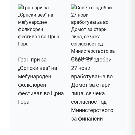
Гран при за
Советот одобри
„Српски вез“ на
27 нови
меѓународен
вработувања во
фолклорен
Домот за стари
фестивал во Црна
лица, се чека
Гора
согласност од
Министерството
за финансии