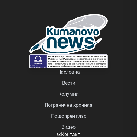
Насловна
Вести
Колумни
Погранична хроника
По допрен глас
Видео
✉
Контакт