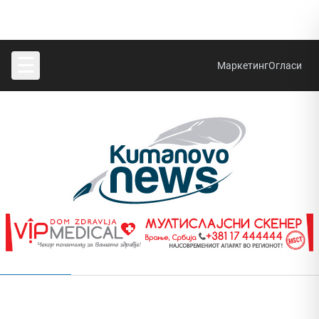
☰
Маркетинг
Огласи