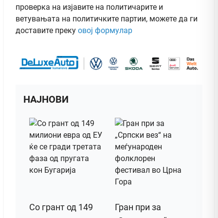
проверка на изјавите на политичарите и
ветувањата на политичките партии, можете да ги
доставите преку
овој формулар
НАЈНОВИ
Со грант од 149
Гран при за