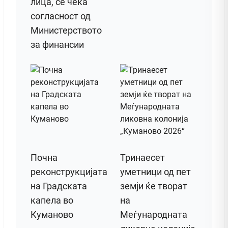
лица, се чека
согласност од
Министерството
за финансии
Почна
Тринаесет
реконструкцијата
уметници од пет
на Градската
земји ќе творат
капела во
на
Куманово
Меѓународната