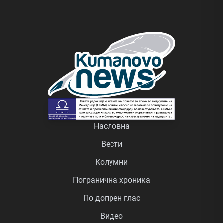
Насловна
Вести
Колумни
Погранична хроника
По допрен глас
Видео