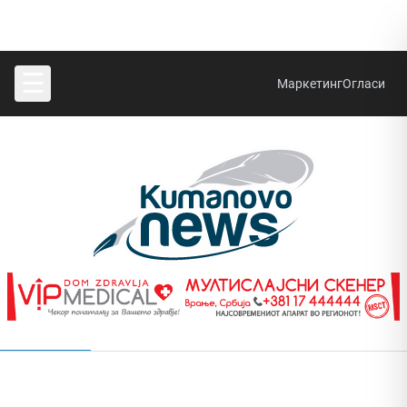
☰
Маркетинг
Огласи