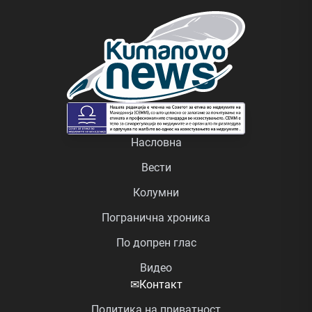
Насловна
Вести
Колумни
Погранична хроника
По допрен глас
Видео
✉
Контакт
Политика на приватност