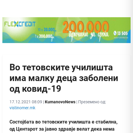
Во тетовските училишта
има малку деца заболени
од ковид-19
17.12.2021 08:09 |
KumanovoNews
| Преземено од:
vistinomer.mk
Состојбата во тетовските училишта е стабилна,
од Центарот за јавно здравје велат дека нема