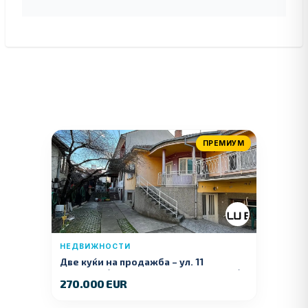
ПРЕМИУМ
НЕДВИЖНОСТИ
Две куќи на продажба – ул. 11
Ноември (Наспроти Селман Туризам)
270.000 EUR