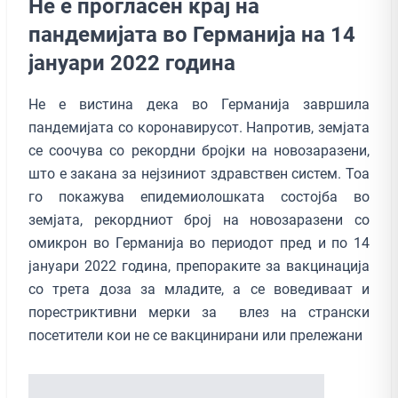
Не е прогласен крај на
пандемијата во Германија на 14
јануари 2022 година
Не е вистина дека во Германија завршила
пандемијата со коронавирусот. Напротив, земјата
се соочува со рекордни бројки на новозаразени,
што е закана за нејзиниот здравствен систем. Тоа
го покажува епидемиолошката состојба во
земјата, рекордниот број на новозаразени со
омикрон во Германија во периодот пред и по 14
јануари 2022 година, препораките за вакцинација
со трета доза за младите, а се воведиваат и
порестриктивни мерки за влез на странски
посетители кои не се вакцинирани или прележани