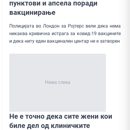
пунктови и апсела поради
вакцинирање
Полицијата во Лондон за Ројтерс вели дека нема
никаква кривична истрага за ковид-19 вакцините
и дека ниту еден вакцинален центар не е затворен
Не е точно дека сите жени кои
биле дел од клиничките