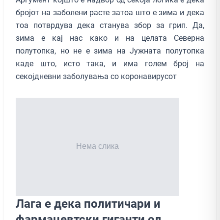
бројот на заболени расте затоа што е зима и дека
тоа потврдува дека станува збор за грип. Да,
зима е кај нас како и на целата Северна
полутопка, но не е зима на Јужната полутопка
каде што, исто така, и има голем број на
секојдневни заболувања со коронавирусот
Лага е дека политичари и
фармацевтски гиганти од