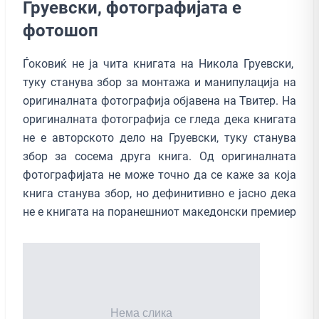
Груевски, фотографијата е
фотошоп
Ѓоковиќ не ја чита книгата на Никола Груевски,
туку станува збор за монтажа и манипулација на
оригиналната фотографија објавена на Твитер. На
оригиналната фотографија се гледа дека книгата
не е авторското дело на Груевски, туку станува
збор за сосема друга книга. Од оригиналната
фотографијата не може точно да се каже за која
книга станува збор, но дефинитивно е јасно дека
не е книгата на поранешниот македонски премиер