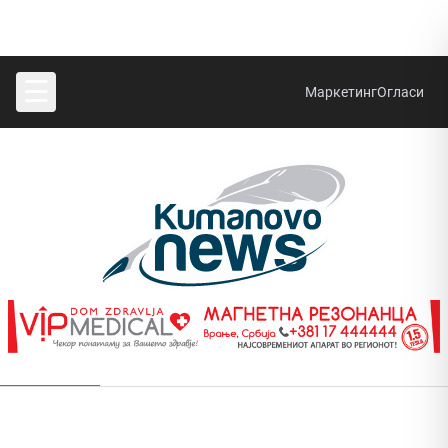
☰
Маркетинг
Огласи