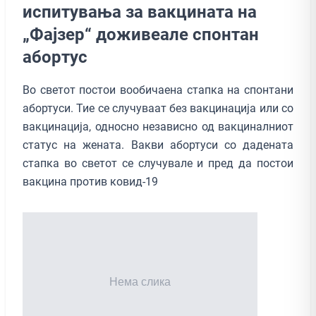
испитувања за вакцината на
„Фајзер“ доживеале спонтан
абортус
Во светот постои вообичаена стапка на спонтани
абортуси. Тие се случуваат без вакцинација или со
вакцинација, односно независно од вакциналниот
статус на жената. Вакви абортуси со дадената
стапка во светот се случувале и пред да постои
вакцина против ковид-19