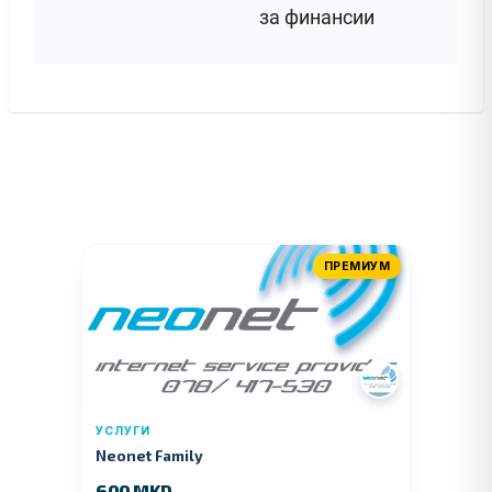
за финансии
ПРЕМИУМ
УСЛУГИ
Neonet Family
600 MKD