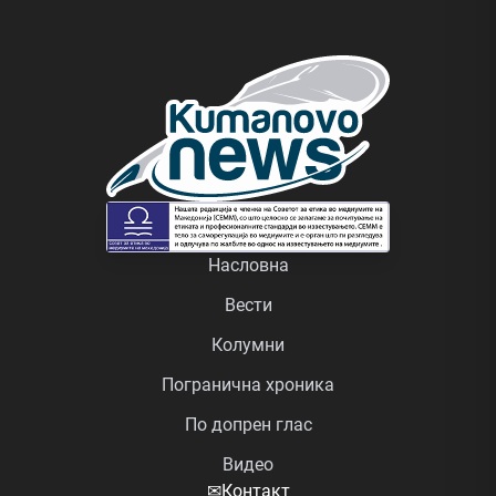
Насловна
Вести
Колумни
Погранична хроника
По допрен глас
Видео
✉
Контакт