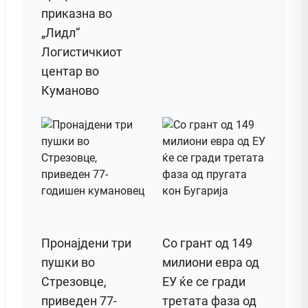
приказна во
„Лидл“
Логистичкиот
центар во
Куманово
Пронајдени три
Со грант од 149
пушки во
милиони евра од
Стрезовце,
ЕУ ќе се гради
приведен 77-
третата фаза од