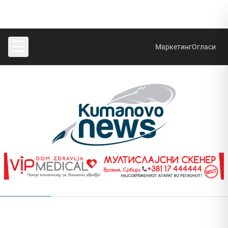
☰
Маркетинг
Огласи