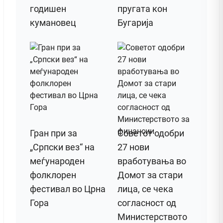
годишен
пругата кон
кумановец
Бугарија
Гран при за
Советот одобри
„Српски вез“ на
27 нови
меѓународен
вработувања во
фолклорен
Домот за стари
фестивал во Црна
лица, се чека
Гора
согласност од
Министерството