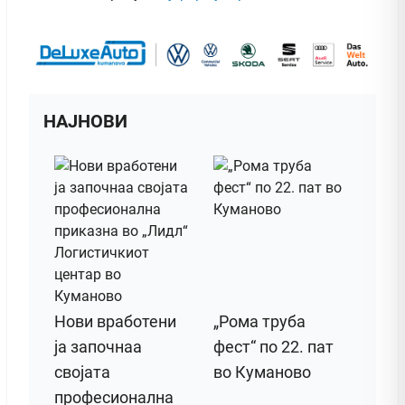
НАЈНОВИ
Нови вработени
„Рома труба
ја започнаа
фест“ по 22. пат
својата
во Куманово
професионална