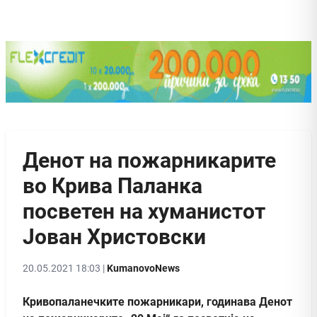
Денот на пожарникарите
во Крива Паланка
посветен на хуманистот
Јован Христовски
20.05.2021 18:03 |
KumanovoNews
Кривопаланечките пожарникари, годинава Денот