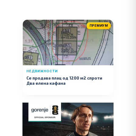
ПРЕМИУМ
НЕДВИЖНОСТИ
Се продава плац од 1200 м2 спроти
Два елена кафана