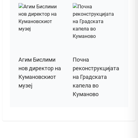
Агим Бислими
Почна
нов директор на
реконструкцијата
Кумановскиот
на Градската
музеј
капела во
Куманово