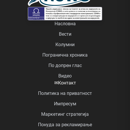
Насловна
Вести
Колумни
Погранична хроника
По допрен глас
Видео
✉
Контакт
Политика на приватност
Импресум
Маркетинг стратегија
Понуда за рекламирање