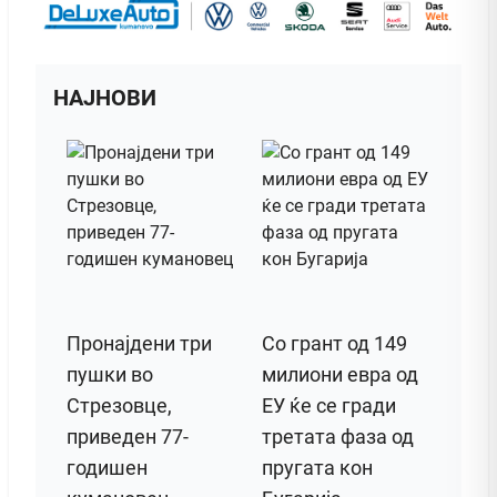
НАЈНОВИ
Пронајдени три
Со грант од 149
пушки во
милиони евра од
Стрезовце,
ЕУ ќе се гради
приведен 77-
третата фаза од
годишен
пругата кон