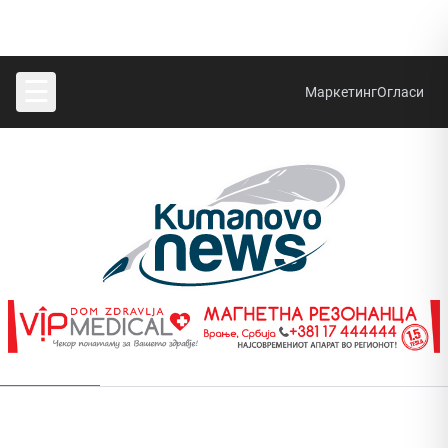
☰
Маркетинг
Огласи