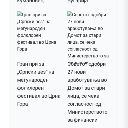
кумановец
Бугарија
Гран при за
Советот одобри
„Српски вез“ на
27 нови
меѓународен
вработувања во
фолклорен
Домот за стари
фестивал во Црна
лица, се чека
Гора
согласност од
Министерството
за финансии