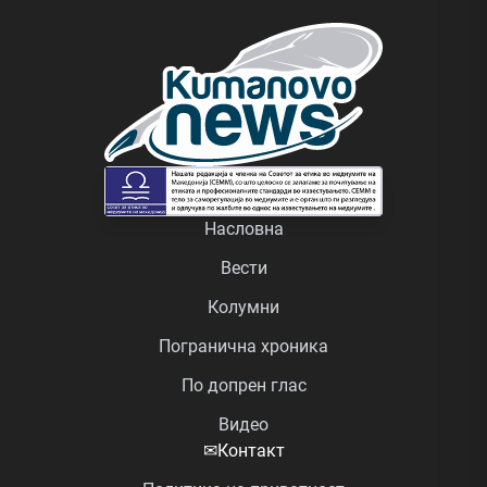
Насловна
Вести
Колумни
Погранична хроника
По допрен глас
Видео
✉
Контакт