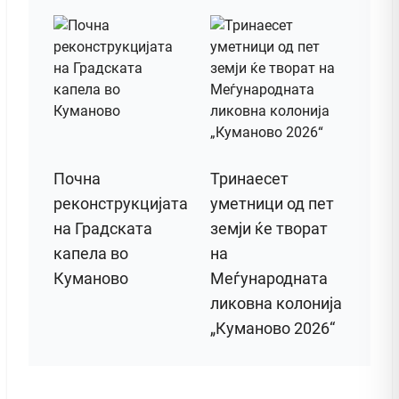
Почна
Тринаесет
реконструкцијата
уметници од пет
на Градската
земји ќе творат
капела во
на
Куманово
Меѓународната
ликовна колонија
„Куманово 2026“