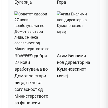
Бугарија
Гора
Советот одобри
Агим Бислими
27 нови
нов директор на
вработувања во
Кумановскиот
Домот за стари
музеј
лица, се чека
согласност од
Министерството
за финансии