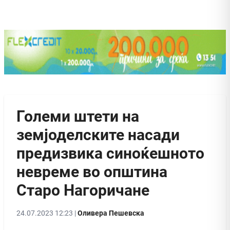
Големи штети на
земјоделските насади
предизвика синоќешното
невреме во општина
Старо Нагоричане
24.07.2023 12:23 |
Оливера Пешевска