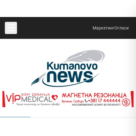
☰
Маркетинг
Огласи