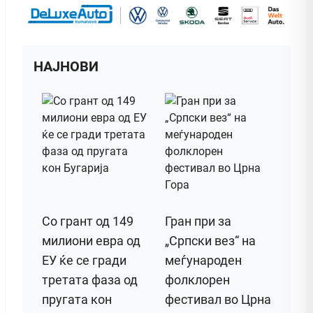
НАЈНОВИ
Со грант од 149
Гран при за
милиони евра од
„Српски вез“ на
ЕУ ќе се гради
меѓународен
третата фаза од
фолклорен
пругата кон
фестивал во Црна