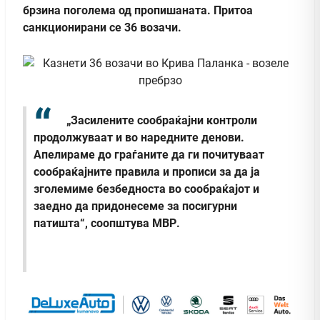
брзина поголема од пропишаната. Притоа
санкционирани се 36 возачи.
„Засилените сообраќајни контроли
продолжуваат и во наредните денови.
Апелираме до граѓаните да ги почитуваат
сообраќајните правила и прописи за да ја
зголемиме безбедноста во сообраќајот и
заедно да придонесеме за посигурни
патишта“, соопштува МВР.