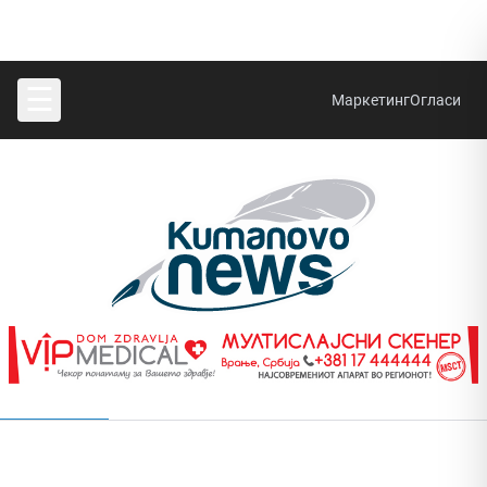
☰
Маркетинг
Огласи