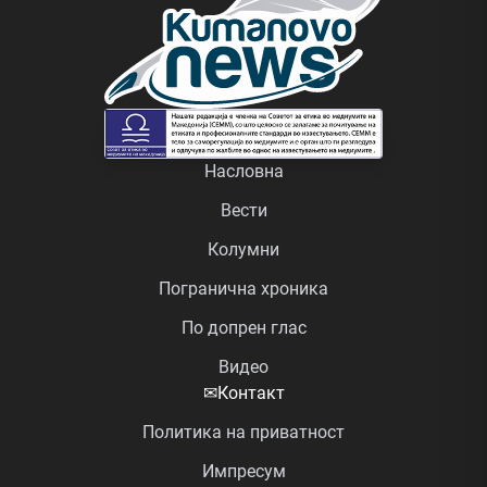
Насловна
Вести
Колумни
Погранична хроника
По допрен глас
Видео
✉
Контакт
Политика на приватност
Импресум