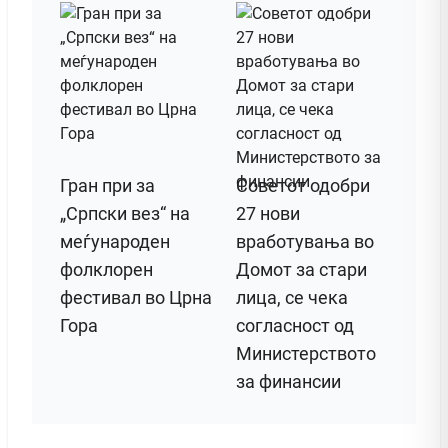
Гран при за
Советот одобри
„Српски вез“ на
27 нови
меѓународен
вработувања во
фолклорен
Домот за стари
фестивал во Црна
лица, се чека
Гора
согласност од
Министерството
за финансии