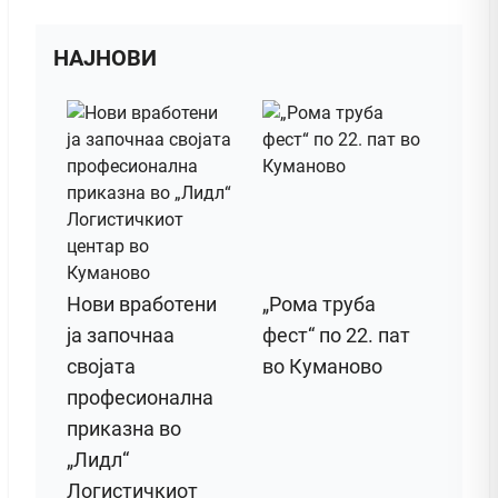
НАЈНОВИ
Нови вработени
„Рома труба
ја започнаа
фест“ по 22. пат
својата
во Куманово
професионална
приказна во
„Лидл“
Логистичкиот