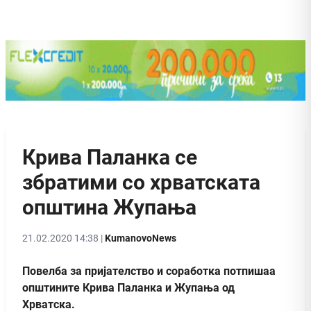
Крива Паланка се
збратими со хрватската
општина Жупања
21.02.2020 14:38 |
KumanovoNews
Повелба за пријателство и соработка потпишаа
општините Крива Паланка и Жупања од
Хрватска.