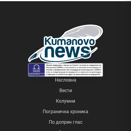
Насловна
Вести
Колумни
Погранична хроника
По допрен глас