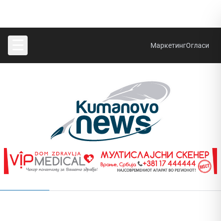
☰
Маркетинг
Огласи