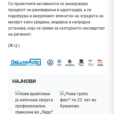
Со проектните активности се заокружува
процесот на реновирање и адаптација, а се
подобрува и визуелниот впечаток на зградата на
музејот како уредена, модерна и напредна
установа, која се грижи за културното наследство
на регионот.
(Ж.Ц.)
НАЈНОВИ