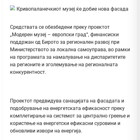
Средствата се обезбедени преку проектот
„Модерен музеј – европски град“, финансиски
поддржан од Бирото за регионален развој при
Министерството за локална самоуправа, во рамки
на програмата за намалување на диспаритетите
на регионите и зголемување на регионалната
конкурентност.
Проектот предвидува санацијата на фасадата и
подобрување на енергетската ефикасност преку
комплетирање на системот за централно греење и
користење на енергетски ефикасни суровини и
обновливи извори на енергија.