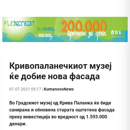
Кривопаланечкиот музеј
ќе добие нова фасада
07.07.2021 05:17 |
KumanovoNews
Во Градскиот музеј од Крива Паланка ќе биде
санирана и обновена старата оштетена фасада
преку инвестиција во вредност од 1.593.000
денари.