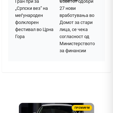
Гран при за
Советот одобри
„Српски вез“ на
27 нови
меѓународен
вработувања во
фолклорен
Домот за стари
фестивал во Црна
лица, се чека
Гора
согласност од
Министерството
за финансии
ПРЕМИУМ