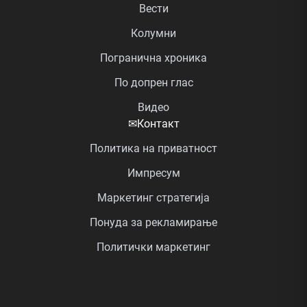
Вести
Колумни
Погранична хроника
По допрен глас
Видео
✉
Контакт
Политика на приватност
Импресум
Маркетинг стратегија
Понуда за рекламирање
Политички маркетинг