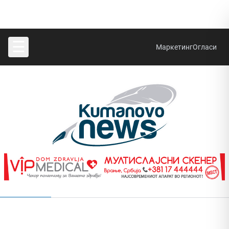
☰
Маркетинг
Огласи