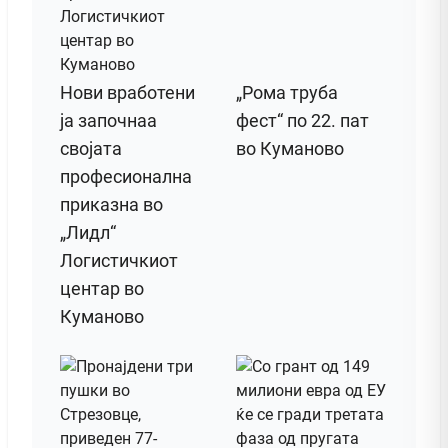
Нови вработени
„Рома труба
ја започнаа
фест“ по 22. пат
својата
во Куманово
професионална
приказна во
„Лидл“
Логистичкиот
центар во
Куманово