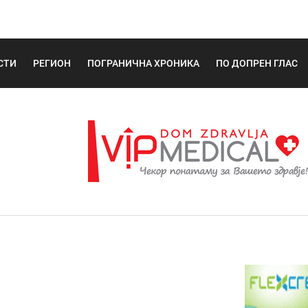
СТИ
РЕГИОН
ПОГРАНИЧНА ХРОНИКА
ПО ДОПРЕН ГЛАС