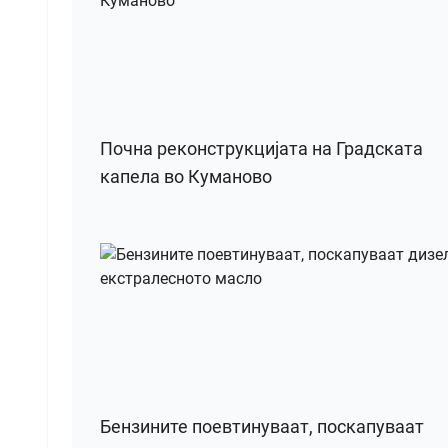
Почна реконструкцијата на Градската
капела во Куманово
Бензините поевтинуваат, поскапуваат