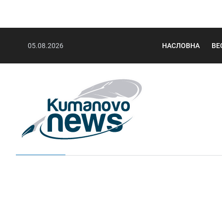
05.08.2026
НАСЛОВНА
ВЕ