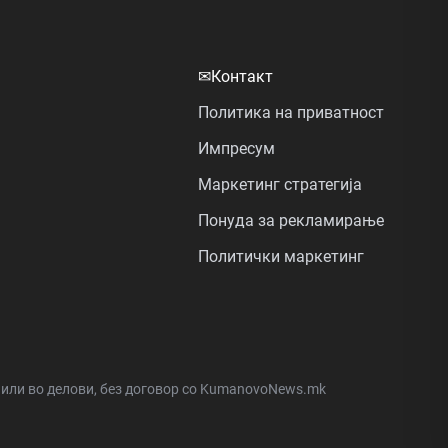
✉
Контакт
Политика на приватност
Импресум
Маркетинг стратегија
Понуда за рекламирање
Политички маркетинг
а или во делови, без договор со KumanovoNews.mk