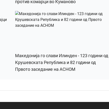
против комарци во Куманово
Македонија го слави Илинден - 123 години од
Крушевската Република и 82 години од
Првото заседание на АСНОМ