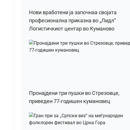
Нови вработени ја започнаа својата
професионална приказна во „Лидл“
Логистичкиот центар во Куманово
Пронајдени три пушки во Стрезовце,
приведен 77-годишен кумановец