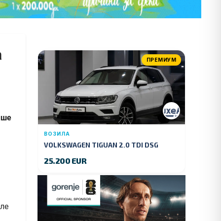
а
ПРЕМИУМ
аше
ВОЗИЛА
VOLKSWAGEN TIGUAN 2.0 TDI DSG
4MOTION 150 KS.2018 GOD.
25.200 EUR
еле