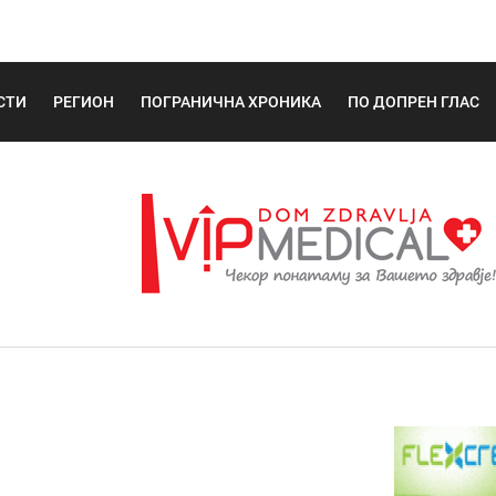
СТИ
РЕГИОН
ПОГРАНИЧНА ХРОНИКА
ПО ДОПРЕН ГЛАС