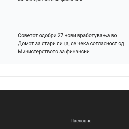
Советот одобри 27 нови вработувања во
Домот за стари лица, се чека согласност од
Министерството за финансии
Насловна