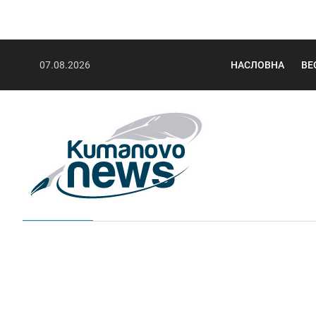
07.08.2026
НАСЛОВНА
ВЕ