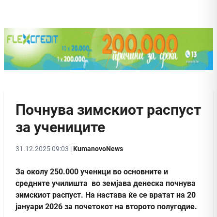
Почнува зимскиот распуст
за учениците
31.12.2025 09:03 |
KumanovoNews
За околу 250.000 ученици во основните и
средните училишта во земјава денеска почнува
зимскиот распуст. На настава ќе се вратат на 20
јануари 2026 за почетокот на второто полугодие.