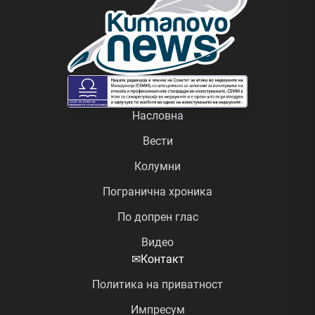
Насловна
Вести
Колумни
Погранична хроника
По допрен глас
Видео
✉
Контакт
Политика на приватност
Импресум