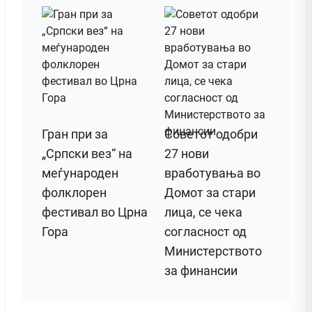
Гран при за
Советот одобри
„Српски вез“ на
27 нови
меѓународен
вработувања во
фолклорен
Домот за стари
фестивал во Црна
лица, се чека
Гора
согласност од
Министерството
за финансии