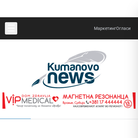
☰
Маркетинг
Огласи