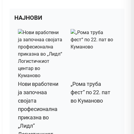
НАЈНОВИ
Нови вработени
„Рома труба
ја започнаа
фест“ по 22. пат
својата
во Куманово
професионална
приказна во
„Лидл“