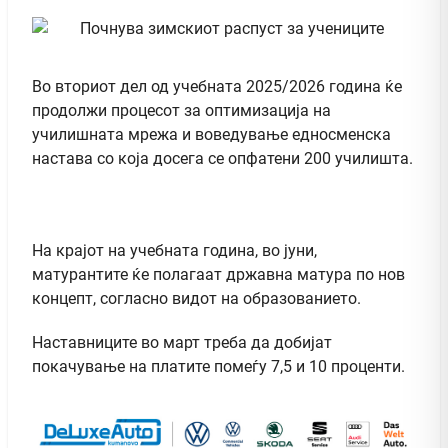
Во вториот дел од учебната 2025/2026 година ќе
продолжи процесот за оптимизација на
училишната мрежа и воведување едносменска
настава со која досега се опфатени 200 училишта.
На крајот на учебната година, во јуни,
матурантите ќе полагаат државна матура по нов
концепт, согласно видот на образованието.
Наставниците во март треба да добијат
покачување на платите помеѓу 7,5 и 10 проценти.