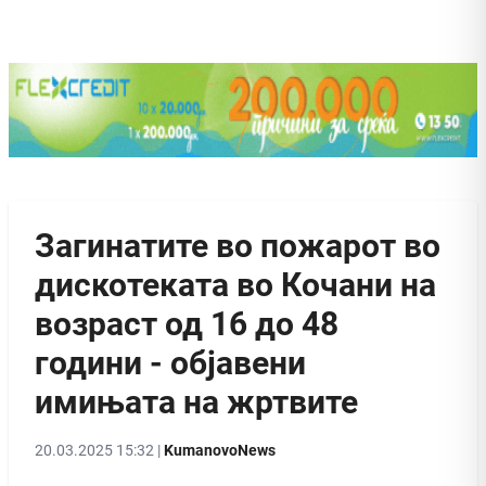
Загинатите во пожарот во
дискотеката во Кочани на
возраст од 16 до 48
години - објавени
имињата на жртвите
20.03.2025 15:32 |
KumanovoNews