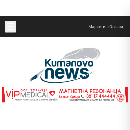
☰
Маркетинг
Огласи