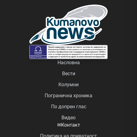
Насловна
Вести
Колумни
Погранична хроника
По допрен глас
Видео
✉
Контакт
Политика на приватност