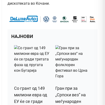
дискотеката во Кочани.
НАЈНОВИ
Со грант од 149
Гран при за
милиони евра од
„Српски вез“ на
ЕУ ќе се гради
меѓународен