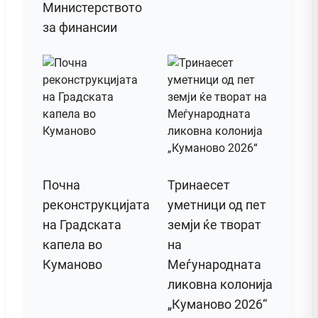
Министерството
за финансии
Почна
Тринаесет
реконструкцијата
уметници од пет
на Градската
земји ќе творат
капела во
на
Куманово
Меѓународната
ликовна колонија
„Куманово 2026“