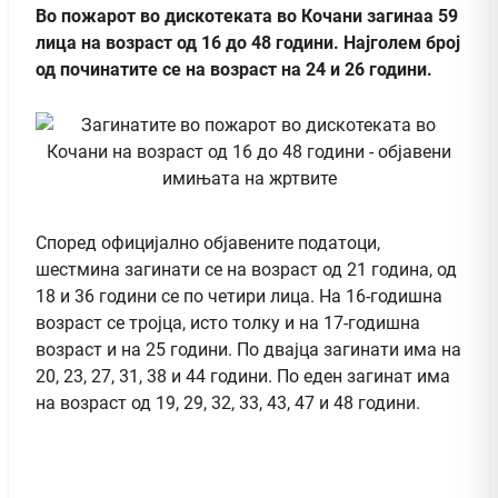
Во пожарот во дискотеката во Кочани загинаа 59
лица на возраст од 16 до 48 години. Најголем број
од починатите се на возраст на 24 и 26 години.
Според официјално објавените податоци,
шестмина загинати се на возраст од 21 година, од
18 и 36 години се по четири лица. На 16-годишна
возраст се тројца, исто толку и на 17-годишна
возраст и на 25 години. По двајца загинати има на
20, 23, 27, 31, 38 и 44 години. По еден загинат има
на возраст од 19, 29, 32, 33, 43, 47 и 48 години.