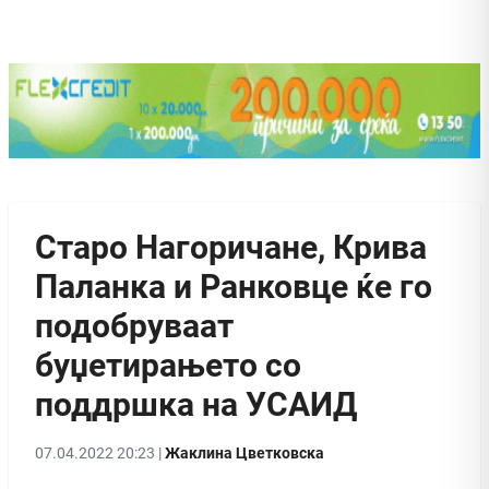
Старо Нагоричане, Крива
Паланка и Ранковце ќе го
подобруваат
буџетирањето со
поддршка на УСАИД
07.04.2022 20:23 |
Жаклина Цветковска