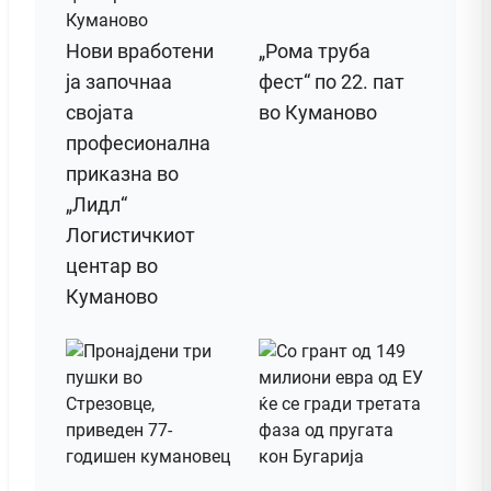
Нови вработени
„Рома труба
ја започнаа
фест“ по 22. пат
својата
во Куманово
професионална
приказна во
„Лидл“
Логистичкиот
центар во
Куманово