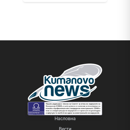
Насловна
Вести