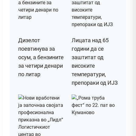
Дизелот
Лицата над 65
поeвтинува за
години да се
осум, а бензините
заштитат од
за четири денари
високите
по литар
температури,
препораки од ИЈЗ