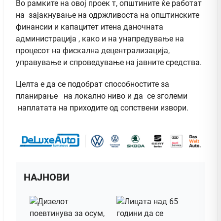
Во рамките на овој проек т, општините ќе работат
на зајакнување на одржливоста на општинските
финансии и капацитет итена даночната
администрација , како и на унапредување на
процесот на фискална децентрализација,
управување и спроведување на јавните средства.
Целта е да се подобрат способностите за
планирање на локално ниво и да се зголеми
наплатата на приходите од сопствени извори.
НАЈНОВИ