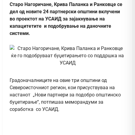
Старо Нагоричане, Крива Паланка и Ранковце се
дел од новите 24 партнерски општини вклучени
во проектот на УСАИД за зајакнување на
капацитетите и подобрување на даночните
системи.
Градоначалниците на овие три општини од
Североисточниот регион, кои присуствуваа на
настанот „Нови партнери за подобро општинско
буџетирање“, потпишаа меморандуми за
соработка со УСАИД.