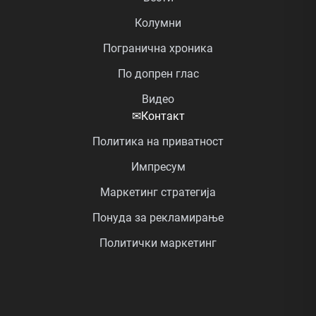
Колумни
Погранична хроника
По допрен глас
Видео
✉
Контакт
Политика на приватност
Импресум
Маркетинг стратегија
Понуда за рекламирање
Политички маркетинг