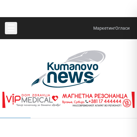
☰
Маркетинг
Огласи