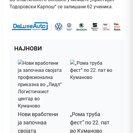
Тодоровски Карпош“ се запишани 62 ученика.
НАЈНОВИ
Нови вработени
„Рома труба
ја започнаа
фест“ по 22. пат
својата
во Куманово