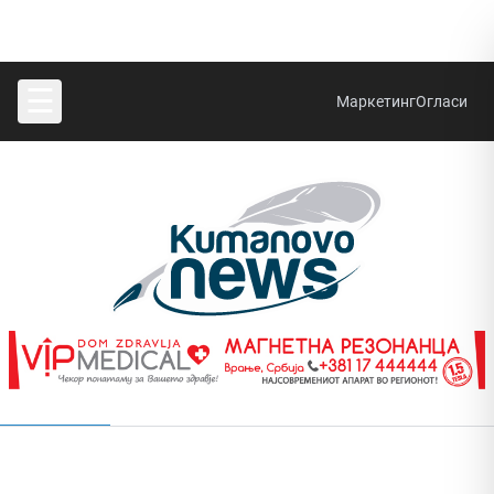
☰
Маркетинг
Огласи