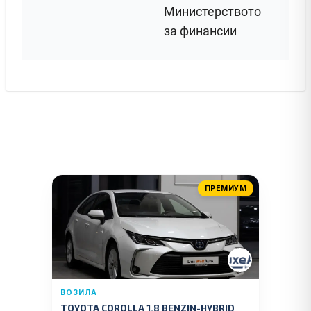
Министерството
за финансии
ПРЕМИУМ
ВОЗИЛА
TOYOTA COROLLA 1.8 BENZIN-HYBRID