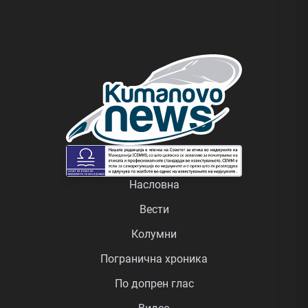
Насловна
Вести
Колумни
Погранична хроника
По допрен глас