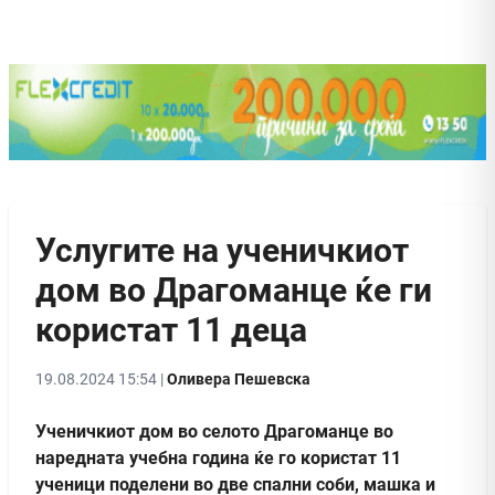
Услугите на ученичкиот
дом во Драгоманце ќе ги
користат 11 деца
19.08.2024 15:54 |
Оливера Пешевска
Ученичкиот дом во селото Драгоманце во
наредната учебна година ќе го користат 11
ученици поделени во две спални соби, машка и