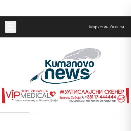
☰
Маркетинг
Огласи