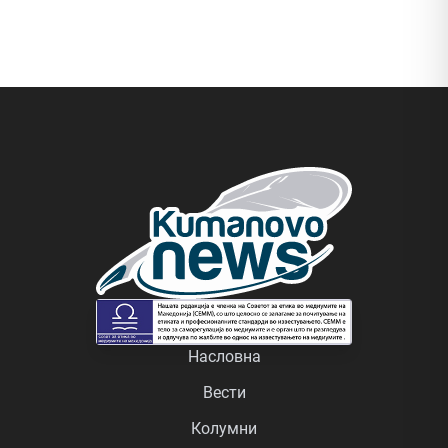
Насловна
Вести
Колумни