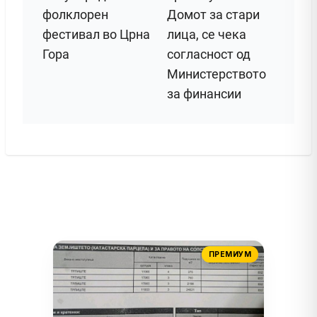
фолклорен
Домот за стари
фестивал во Црна
лица, се чека
Гора
согласност од
Министерството
за финансии
ПРЕМИУМ