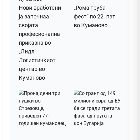
Нови вработени
„Рома труба
ја започнаа
фест“ по 22. пат
својата
во Куманово
професионална
приказна во
„Лидл“
Логистичкиот
центар во
Куманово