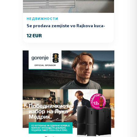
НЕДВИЖНОСТИ
Se prodava zemjiste vo Rajkova kuca-
Kumanovo
12 EUR