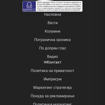
Насловна
Вести
Колумни
Погранична хроника
По допрен глас
Видео
✉
Контакт
Политика на приватност
Импресум
Маркетинг стратегија
Понуда за рекламирање
Политички маркетинг