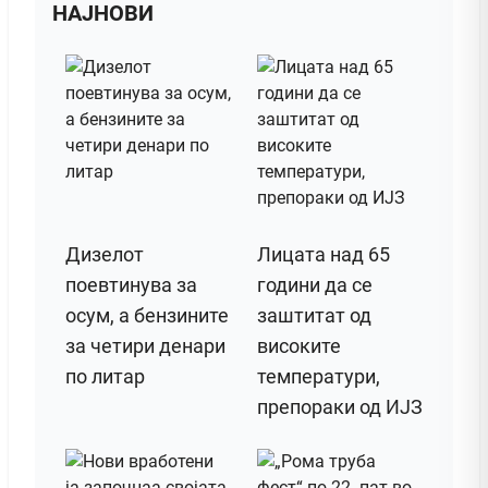
НАЈНОВИ
Дизелот
Лицата над 65
поeвтинува за
години да се
осум, а бензините
заштитат од
за четири денари
високите
по литар
температури,
препораки од ИЈЗ