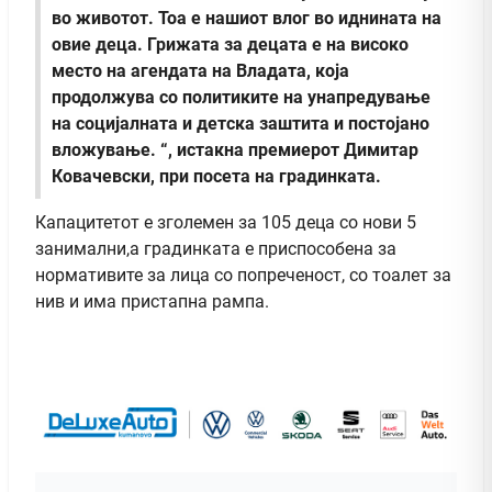
во животот. Тоа е нашиот влог во иднината на
овие деца. Грижата за децата е на високо
место на агендата на Владата, која
продолжува со политиките на унапредување
на социјалната и детска заштита и постојано
вложување. “, истакна премиерот Димитар
Ковачевски, при посета на градинката.
Капацитетот е зголемен за 105 деца со нови 5
занимални,а градинката е приспособена за
нормативите за лица со попреченост, со тоалет за
нив и има пристапна рампа.