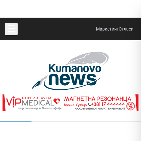
☰
Маркетинг
Огласи