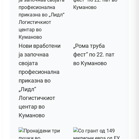
Нови вработени
„Рома труба
ја започнаа
фест“ по 22. пат
својата
во Куманово
професионална
приказна во
„Лидл“
Логистичкиот
центар во
Куманово