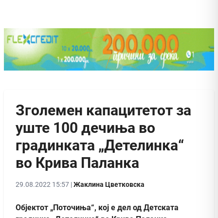
Зголемен капацитетот за
уште 100 дечиња во
градинката „Детелинка“
во Крива Паланка
29.08.2022 15:57 |
Жаклина Цветковска
Објектот „Поточиња“, кој е дел од Детската