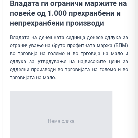
Владата ги ограничи маржите на
повеќе од 1.000 прехранбени и
непрехранбени производи
Владата на денешната седница донесе одлука за
ограничување на бруто профитната маржа (БПМ)
во трговија на големо и во трговија на мало и
одлука за утврдување на највисоките цени за
одделни производи во трговијата на големо и во
трговијата на мало.