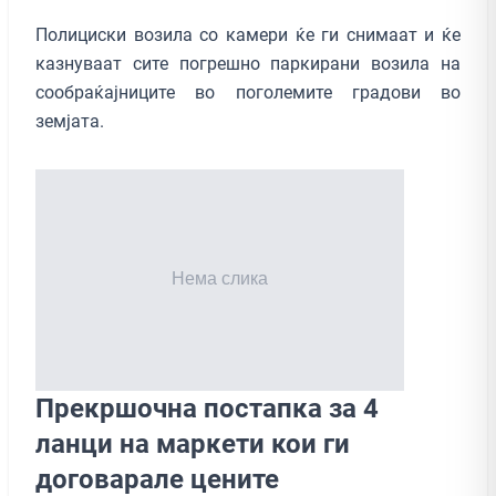
Полициски возила со камери ќе ги снимаат и ќе
казнуваат сите погрешно паркирани возила на
сообраќајниците во поголемите градови во
земјата.
Прекршочна постапка за 4
ланци на маркети кои ги
договарале цените