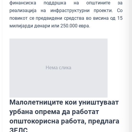
финансиска поддршка на општините за
реализација на инфраструктурни проекти. Со
повикот се предвидени средства во висина од 15
милијарди денари или 250.000 евра.
Малолетниците кои уништуваат
урбана опрема да работат
општокорисна работа, предлага
ЗЕЛС