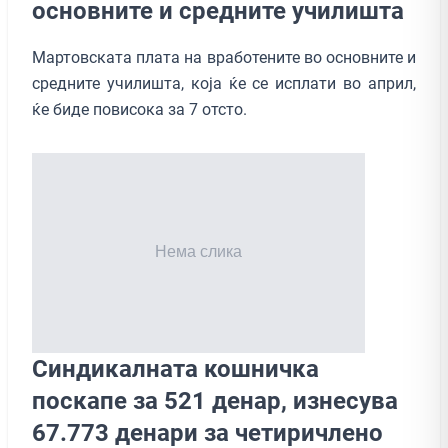
основните и средните училишта
Мартовската плата на вработените во основните и
средните училишта, која ќе се исплати во април,
ќе биде повисока за 7 отсто.
Синдикалната кошничка
поскапе за 521 денар, изнесува
67.773 денари за четиричлено