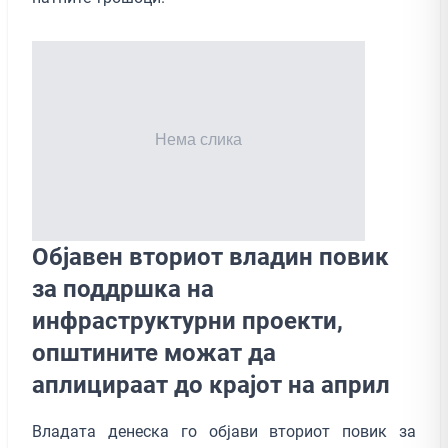
Објавен вториот владин повик
за поддршка на
инфраструктурни проекти,
општините можат да
аплицираат до крајот на април
Владата денеска го објави вториот повик за