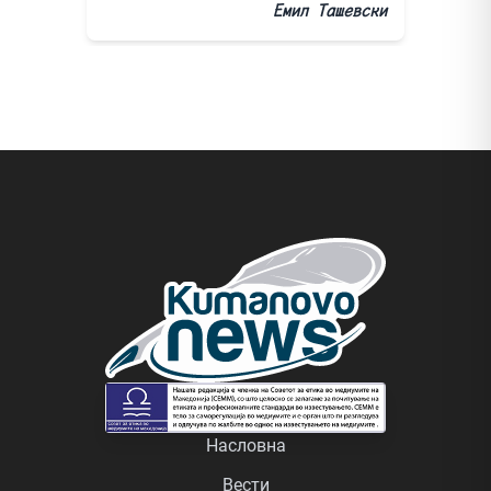
Емил Ташевски
Насловна
Вести