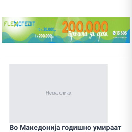
Во Македонија годишно умираат