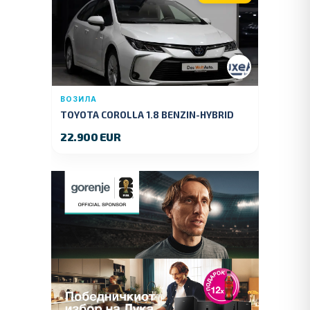
ВОЗИЛА
TOYOTA COROLLA 1.8 BENZIN-HYBRID
140 KS.2022 GOD.89000 KM.
22.900 EUR