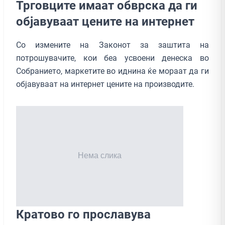
Трговците имаат обврска да ги
објавуваат цените на интернет
Со измените на Законот за заштита на
потрошувачите, кои беа усвоени денеска во
Собранието, маркетите во иднина ќе мораат да ги
објавуваат на интернет цените на производите.
Кратово го прославува