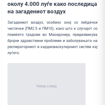
околу 4.000 луѓе како последица
на загадениот воздух
Загадениот воздух, особено оној со лебдечки
честички (ПМ2.5 и ПМ10), како што е случајот со
повеќето градови во Македонија, предизвикува
бројни здравствени проблеми и заболувањата на
респираторниот и кардиоваскуларниот систем кај
луѓето.