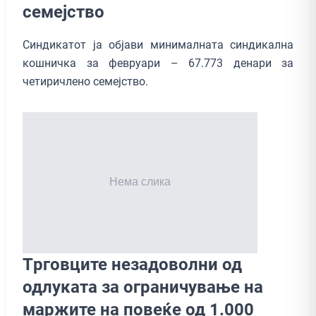
семејство
Синдикатот ја објави минималната синдикална
кошничка за февруари – 67.773 денари за
четиричлено семејство.
Tрговците незадоволни од
одлуката за ограничување на
маржите на повеќе од 1.000