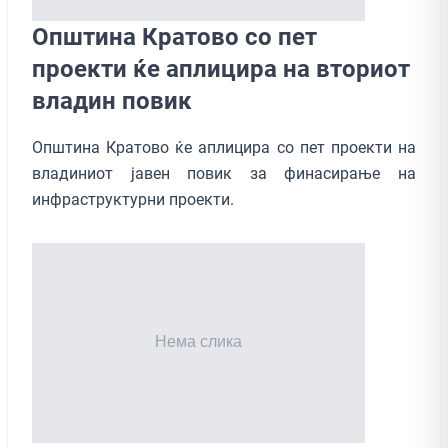
Општина Кратово со пет
проекти ќе аплицира на вториот
владин повик
Општина Кратово ќе аплицира со пет проекти на
владиниот јавен повик за финасирање на
инфраструктурни проекти.