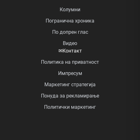
Колумни
Погранична хроника
По допрен глас
Видео
✉
Контакт
Политика на приватност
Импресум
Маркетинг стратегија
Понуда за рекламирање
Политички маркетинг