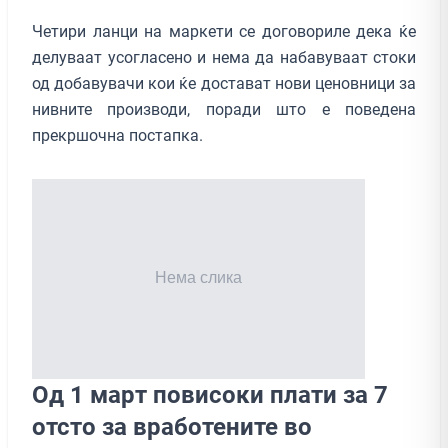
Четири ланци на маркети се договориле дека ќе
делуваат усогласено и нема да набавуваат стоки
од добавувачи кои ќе достават нови ценовници за
нивните производи, поради што е поведена
прекршочна постапка.
Од 1 март повисоки плати за 7
отсто за вработените во