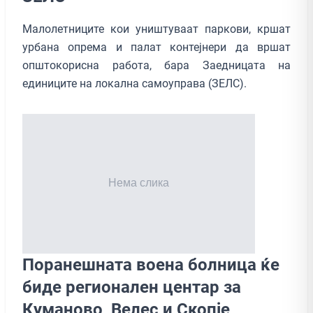
Малолетниците кои уништуваат паркови, кршат
урбана опрема и палат контејнери да вршат
општокорисна работа, бара Заедницата на
единиците на локална самоуправа (ЗЕЛС).
Поранешната воена болница ќе
биде регионален центар за
Куманово, Велес и Скопје