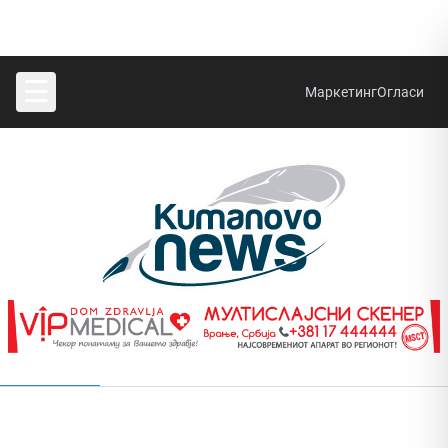
☰
Маркетинг
Огласи