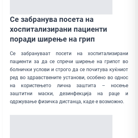
Се забранува посета на
хоспитализирани пациенти
поради ширење на грип
Се забрануваат посети на хоспитализирани
пациенти за да се спречи ширење на грипот во
болнички услови и строго да се почитува куќниот
ред во здравствените установи, особено во однос
на користењето лична заштита – носење
заштитни маски, дезинфекција на раце и
одржување физичка дистанца, каде е возможно.