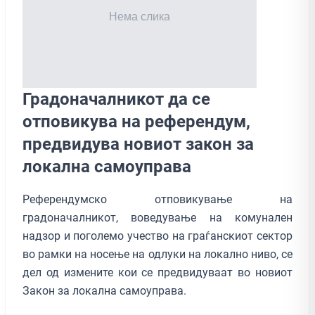
Градоначалникот да се
отповикува на референдум,
предвидува новиот закон за
локална самоуправа
Референдумско отповикување на
градоначалникот, воведување на комунален
надзор и поголемо учество на граѓанскиот сектор
во рамки на носење на одлуки на локално ниво, се
дел од измените кои се предвидуваат во новиот
Закон за локална самоуправа.