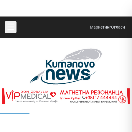
☰
Маркетинг
Огласи