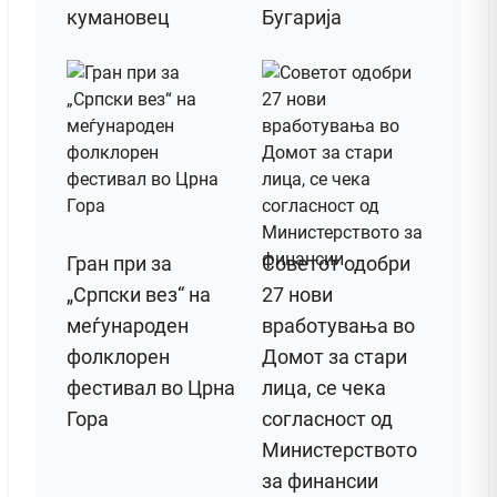
кумановец
Бугарија
Гран при за
Советот одобри
„Српски вез“ на
27 нови
меѓународен
вработувања во
фолклорен
Домот за стари
фестивал во Црна
лица, се чека
Гора
согласност од
Министерството
за финансии