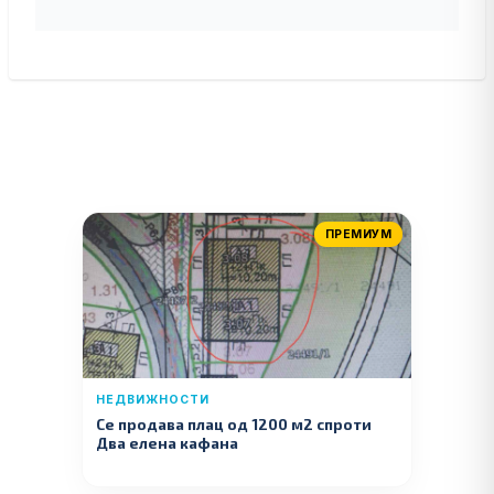
ПРЕМИУМ
НЕДВИЖНОСТИ
Се продава плац од 1200 м2 спроти
Два елена кафана