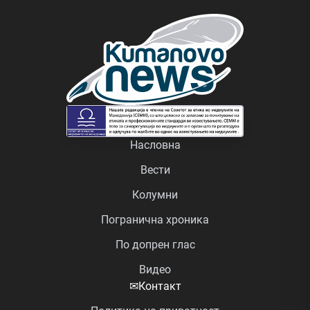
Насловна
Вести
Колумни
Погранична хроника
По допрен глас
Видео
✉
Контакт