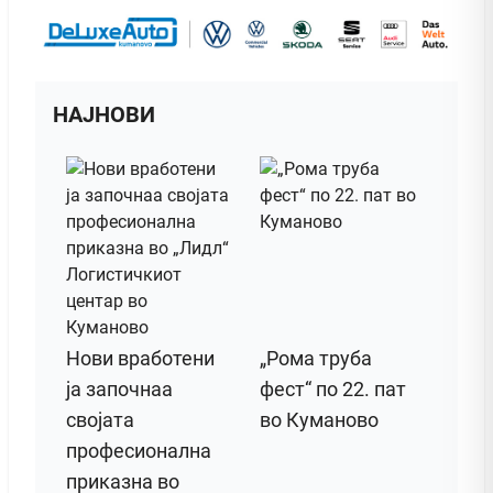
НАЈНОВИ
Нови вработени
„Рома труба
ја започнаа
фест“ по 22. пат
својата
во Куманово
професионална
приказна во