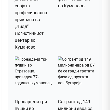
својата
во Куманово
професионална
приказна во
„Лидл“
Логистичкиот
центар во
Куманово
Пронајдени три
Со грант од 149
пушки во
милиони евра од