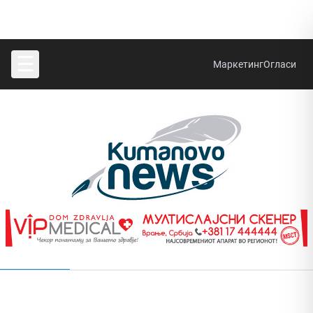
☰
Маркетинг
Огласи