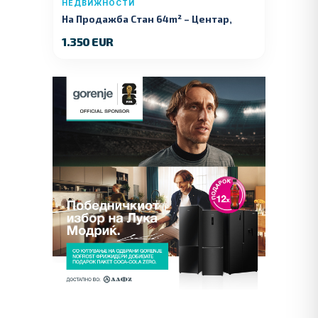
НЕДВИЖНОСТИ
На Продажба Стан 64m² – Центар,
Куманово
1.350 EUR