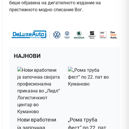
беше објавена на дигатилното издание на
престижното модно списание Вог.
НАЈНОВИ
Нови вработени
„Рома труба
ја започнаа
фест“ по 22. пат