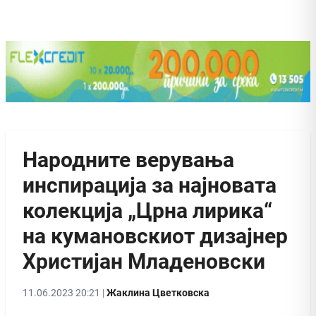
Народните верувања
инспирација за најновата
колекција „Црна лирика“
на кумановскиот дизајнер
Христијан Младеновски
11.06.2023 20:21 |
Жаклина Цветковска