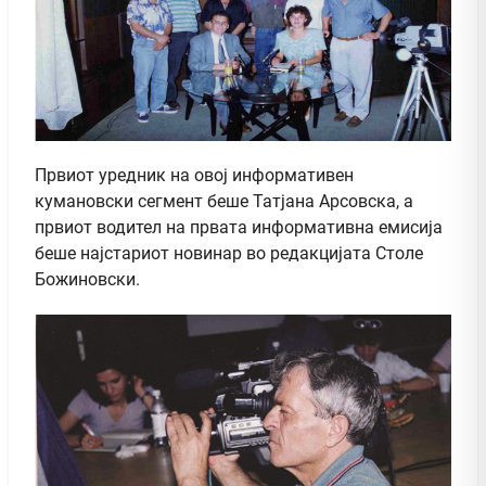
Првиот уредник на овој информативен
кумановски сегмент беше Татјана Арсовска, а
првиот водител на првата информативна емисија
беше најстариот новинар во редакцијата Столе
Божиновски.