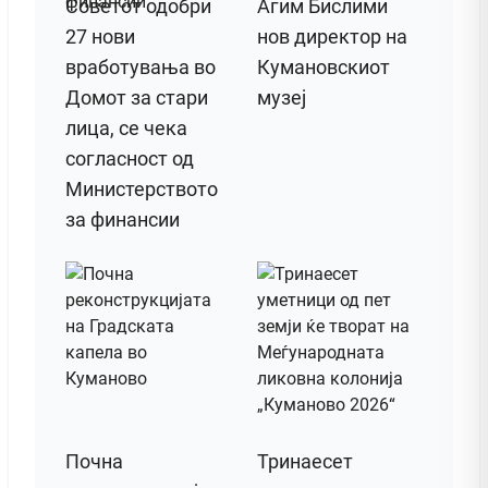
Советот одобри
Агим Бислими
27 нови
нов директор на
вработувања во
Кумановскиот
Домот за стари
музеј
лица, се чека
согласност од
Министерството
за финансии
Почна
Тринаесет