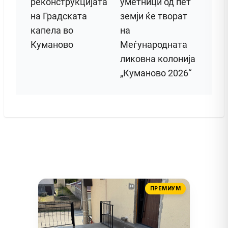
реконструкцијата
уметници од пет
на Градската
земји ќе творат
капела во
на
Куманово
Меѓународната
ликовна колонија
„Куманово 2026“
ПРЕМИУМ