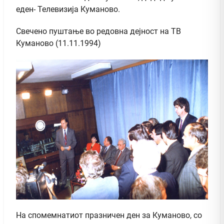
еден- Телевизија Куманово.
Свечено пуштање во редовна дејност на ТВ
Куманово (11.11.1994)
На спомемнатиот празничен ден за Куманово, со