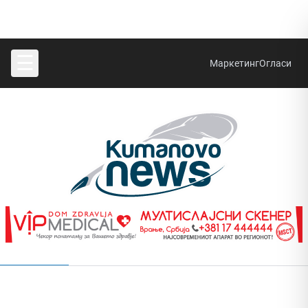
☰
Маркетинг
Огласи