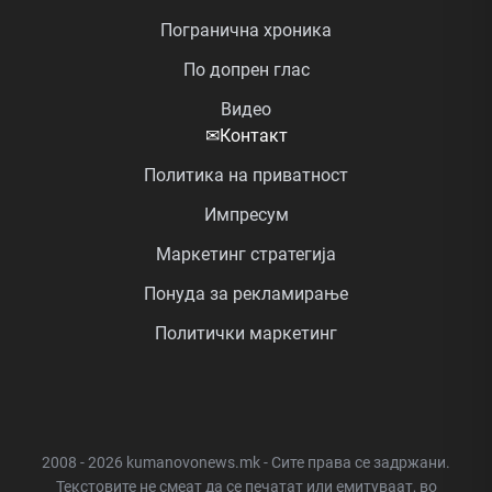
Погранична хроника
По допрен глас
Видео
✉
Контакт
Политика на приватност
Импресум
Маркетинг стратегија
Понуда за рекламирање
Политички маркетинг
2008 - 2026 kumanovonews.mk - Сите права се задржани.
Текстовите не смеат да се печатат или емитуваат, во