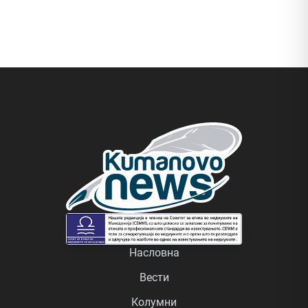
Насловна
Вести
Колумни