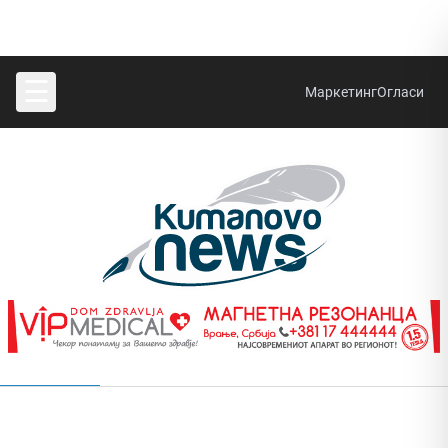
☰
Маркетинг
Огласи