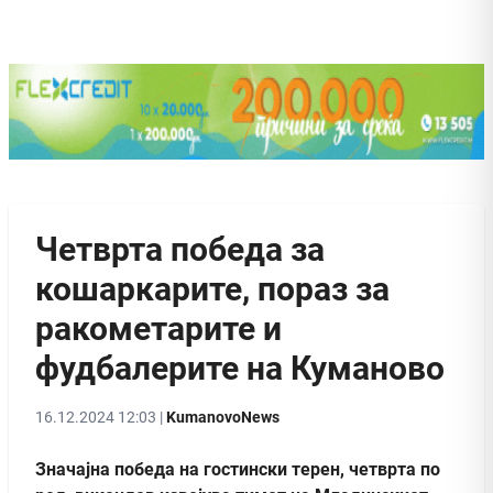
Четврта победа за
кошаркарите, пораз за
ракометарите и
фудбалерите на Куманово
16.12.2024 12:03 |
KumanovoNews
Значајна победа на гостински терен, четврта по