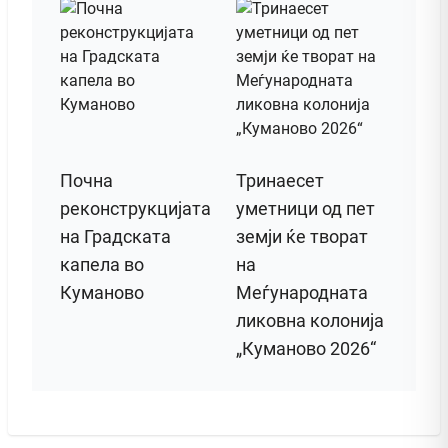
Почна
Тринаесет
реконструкцијата
уметници од пет
на Градската
земји ќе творат
капела во
на
Куманово
Меѓународната
ликовна колонија
„Куманово 2026“