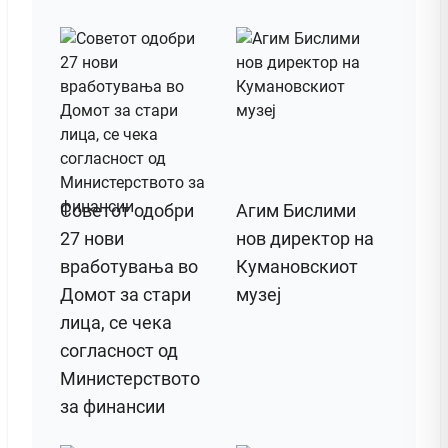
Советот одобри
Агим Бислими
27 нови
нов директор на
вработувања во
Кумановскиот
Домот за стари
музеј
лица, се чека
согласност од
Министерството
за финансии