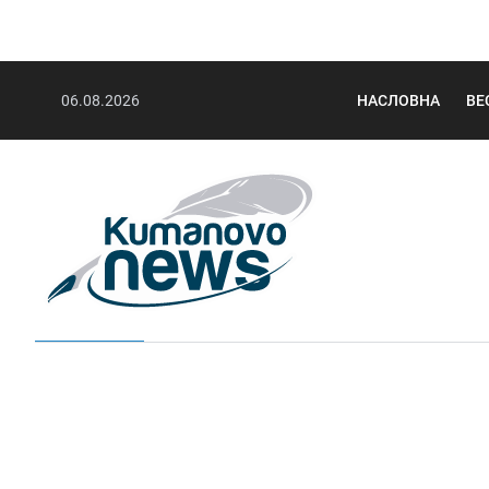
06.08.2026
НАСЛОВНА
ВЕ