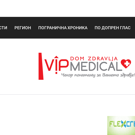
СТИ
РЕГИОН
ПОГРАНИЧНА ХРОНИКА
ПО ДОПРЕН ГЛАС