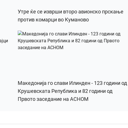
Утре ќе се изврши второ авионско прскање
против комарци во Куманово
Македонија го слави Илинден - 123 години од
Крушевската Република и 82 години од
Првото заседание на АСНОМ