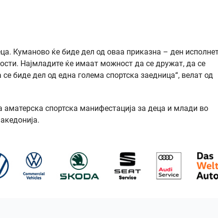
ца. Куманово ќе биде дел од оваа приказна – ден исполнет
ости. Најмладите ќе имаат можност да се дружат, да се
се биде дел од една голема спортска заедница“, велат од
а аматерска спортска манифестација за деца и млади во
Македонија.