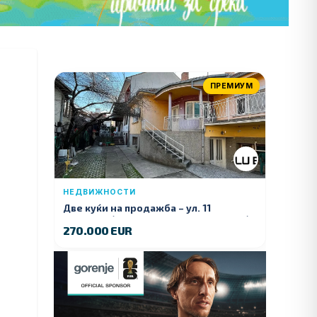
ПРЕМИУМ
НЕДВИЖНОСТИ
Две куќи на продажба – ул. 11
Ноември (Наспроти Селман Туризам)
270.000 EUR