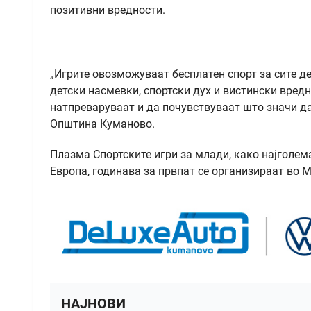
позитивни вредности.
„Игрите овозможуваат бесплатен спорт за сите де
детски насмевки, спортски дух и вистински вредн
натпреваруваат и да почувствуваат што значи да 
Општина Куманово.
Плазма Спортските игри за млади, како најголем
Европа, годинава за првпат се организираат во 
НАЈНОВИ