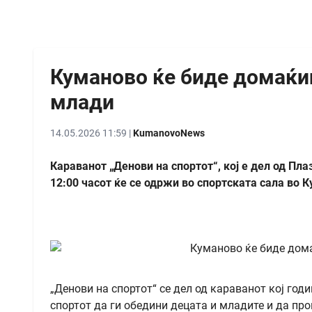
Куманово ќе биде домаќин
млади
14.05.2026 11:59 |
KumanovoNews
Караванот „Денови на спортот“, кој е дел од Пла
12:00 часот ќе се одржи во спортската сала во 
„Денови на спортот“ се дел од караванот кој год
спортот да ги обедини децата и младите и да про