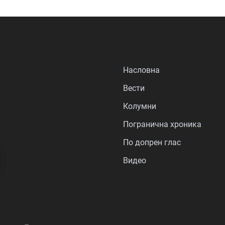
Насловна
Вести
Колумни
Погранична хроника
По допрен глас
Видео