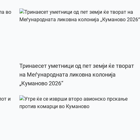
Тринаесет уметници од пет земји ќе творат
на Меѓународната ликовна колонија
„Куманово 2026“