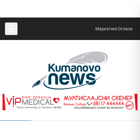
☰
Маркетинг
Огласи