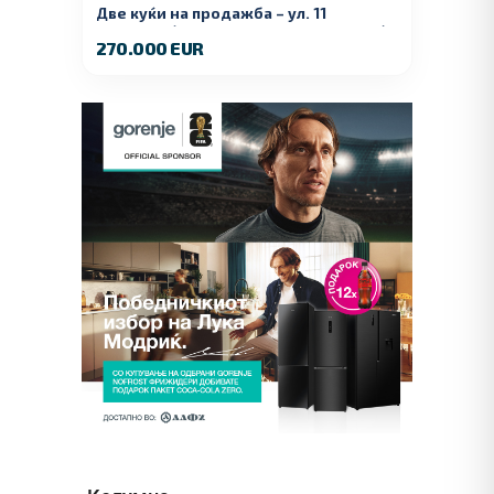
Две куќи на продажба – ул. 11
Ноември (Наспроти Селман Туризам)
270.000 EUR