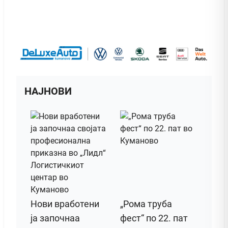
НАЈНОВИ
Нови вработени
„Рома труба
ја започнаа
фест“ по 22. пат