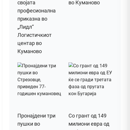
својата
во Куманово
професионална
приказна во
„Лидл“
Логистичкиот
центар во
Куманово
Пронајдени три
Со грант од 149
пушки во
милиони евра од