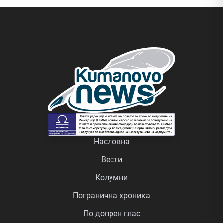
Насловна
Вести
Колумни
Погранична хроника
По допрен глас