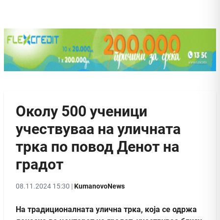
Околу 500 ученици
учествуваа на уличната
трка по повод Денот на
градот
08.11.2024 15:30 |
KumanovoNews
На традиционалната улична трка, која се одржа