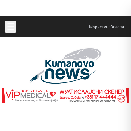
☰
Маркетинг
Огласи