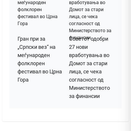
Гран при за
Советот одобри
„Српски вез“ на
27 нови
меѓународен
вработувања во
фолклорен
Домот за стари
фестивал во Црна
лица, се чека
Гора
согласност од
Министерството
за финансии