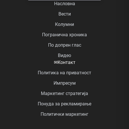
Насловна
Вести
Колумни
Погранична хроника
По допрен глас
Видео
✉
Контакт
Политика на приватност
Импресум
Маркетинг стратегија
Понуда за рекламирање
Политички маркетинг