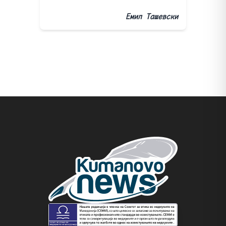
Емил Ташевски