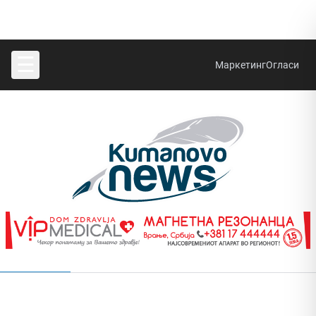
☰
Маркетинг
Огласи