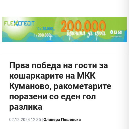
Прва победа на гости за
кошаркарите на МКК
Куманово, ракометарите
поразени со еден гол
разлика
02.12.2024 12:35 |
Оливера Пешевска