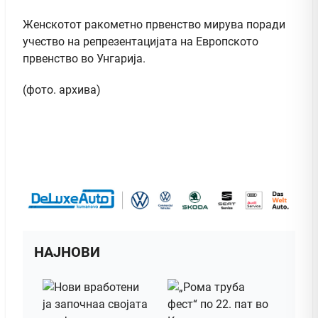
Женскотот ракометно првенство мирува поради
учество на репрезентацијата на Европското
првенство во Унгарија.
(фото. архива)
НАЈНОВИ