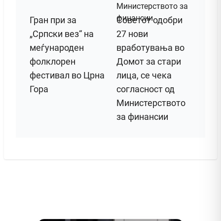
Гран при за
Советот одобри
„Српски вез“ на
27 нови
меѓународен
вработувања во
фолклорен
Домот за стари
фестивал во Црна
лица, се чека
Гора
согласност од
Министерството
за финансии