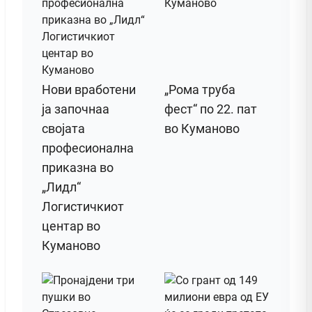
Нови вработени
„Рома труба
ја започнаа
фест“ по 22. пат
својата
во Куманово
професионална
приказна во
„Лидл“
Логистичкиот
центар во
Куманово