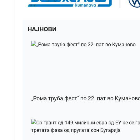
НАЈНОВИ
„Рома труба фест“ по 22. пат во Куманов