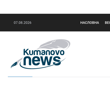
07.08.2026
НАСЛОВНА
ВЕ