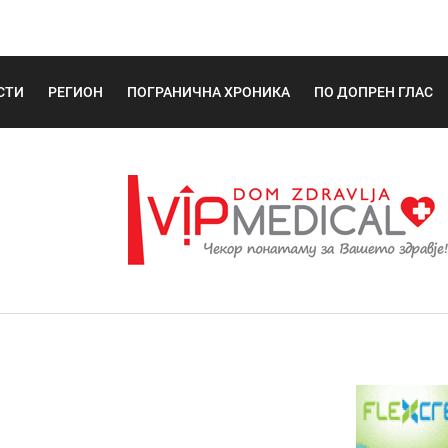
СТИ
РЕГИОН
ПОГРАНИЧНА ХРОНИКА
ПО ДОПРЕН ГЛАС