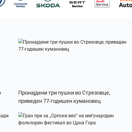
о
Пронајдени три пушки во Стрезовце,
приведен 77-годишен кумановец