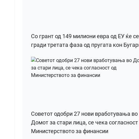
Со грант од 149 милиони евра од ЕУ ќе се
гради третата фаза од пругата кон Бугар
Советот одобри 27 нови вработувања во
Домот за стари лица, се чека согласност
Министерството за финансии