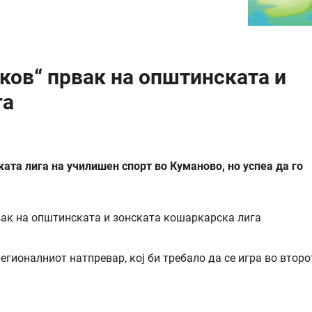
ков“ првак на општинската и
га
ата лига на училишен спорт во Куманово, но успеа да го
егионалниот натпревар, кој би требало да се игра во второ