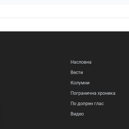
Насловна
Вести
Колумни
Погранична хроника
По допрен глас
Видео