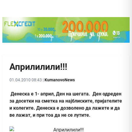
Априлилили!!!
01.04.2010 08:43 |
KumanovoNews
Денеска е 1- април, Ден на шегата. Ден одреден
за досетки на сметка на најблиските, пријателите
и колегите. Денеска е дозволено да лажете и да
ве лажат, и при тоа да не се лутите.