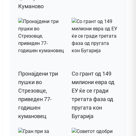
Куманово
Пронајдени три
Со грант од 149
пушки во
милиони евра од
Стрезовце,
ЕУ ќе се гради
приведен 77-
третата фаза од
годишен
пругата кон
кумановец
Бугарија