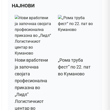
НАЈНОВИ
Нови вработени
„Рома труба
ја започнаа
фест“ по 22. пат
својата
во Куманово
професионална
приказна во
„Лидл“
Логистичкиот
центар во