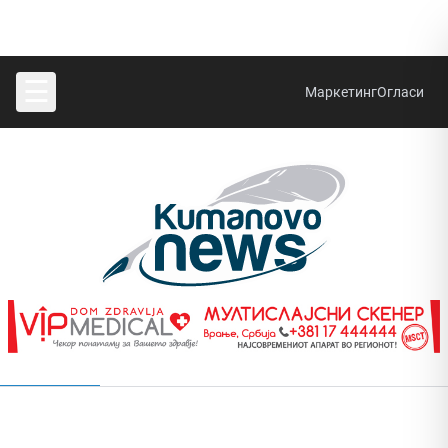
☰
Маркетинг
Огласи