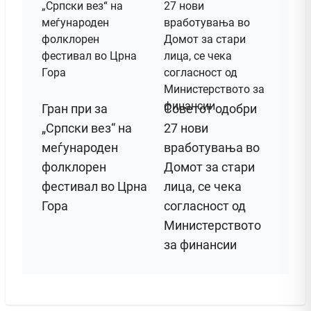
Гран при за
Советот одобри
„Српски вез“ на
27 нови
меѓународен
вработувања во
фолклорен
Домот за стари
фестивал во Црна
лица, се чека
Гора
согласност од
Министерството
за финансии