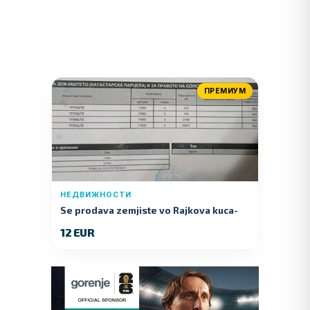
ПРЕМИУМ
НЕДВИЖНОСТИ
Se prodava zemjiste vo Rajkova kuca-
Kumanovo
12 EUR