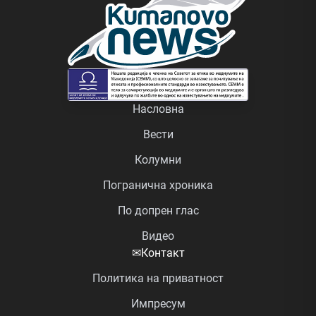
Насловна
Вести
Колумни
Погранична хроника
По допрен глас
Видео
✉
Контакт
Политика на приватност
Импресум