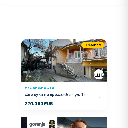
ПРЕМИУМ
НЕДВИЖНОСТИ
Две куќи на продажба – ул. 11
Ноември (Наспроти Селман Туризам)
270.000 EUR