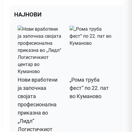
НАЈНОВИ
Нови вработени
„Рома труба
ја започнаа
фест“ по 22. пат
својата
во Куманово
професионална
приказна во
„Лидл“
Логистичкиот