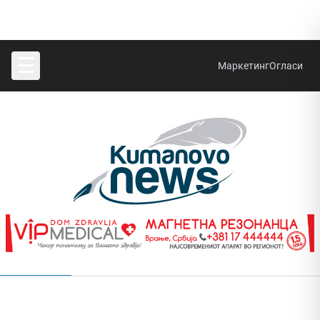
☰
Маркетинг
Огласи