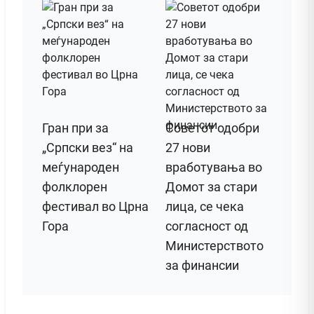
Гран при за
Советот одобри
„Српски вез“ на
27 нови
меѓународен
вработувања во
фолклорен
Домот за стари
фестивал во Црна
лица, се чека
Гора
согласност од
Министерството
за финансии