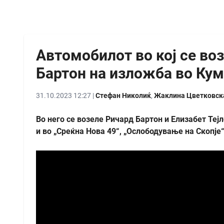
Автомобилот во кој се во
Бартон на изложба во Кум
31.10.2023 12:27 |
Стефан Николиќ
,
Жаклина Цветковск
Во него се возеле Ричард Бартон и Елизабет Тејл
и во „Среќна Нова 49“, „Ослободување на Скопје“