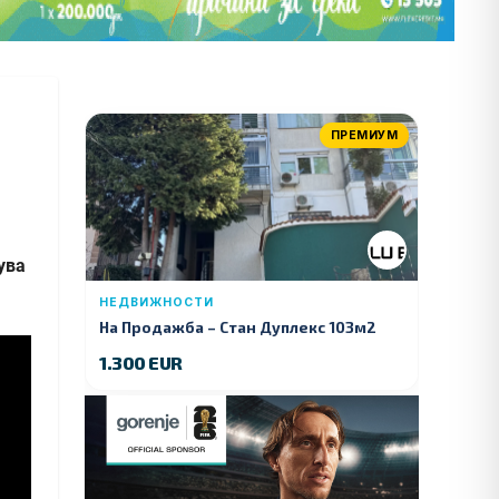
ПРЕМИУМ
ува
НЕДВИЖНОСТИ
На Продажба – Стан Дуплекс 103м2
1.300 EUR