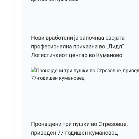
Нови вработени ја започнаа својата
професионална приказна во „Лидл“
Логистичкиот центар во Куманово
Пронајдени три пушки во Стрезовце,
приведен 77-годишен кумановец