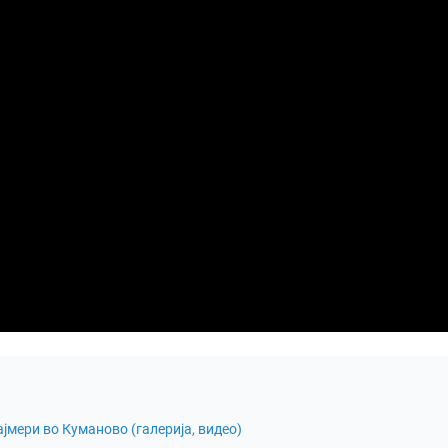
јмери во Куманово (галерија, видео)