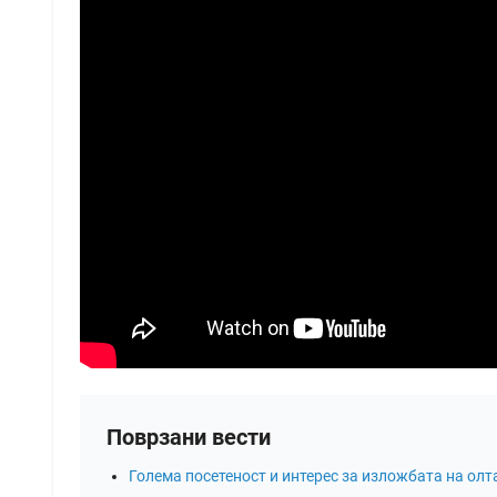
Поврзани вести
Голема посетеност и интерес за изложбата на олта