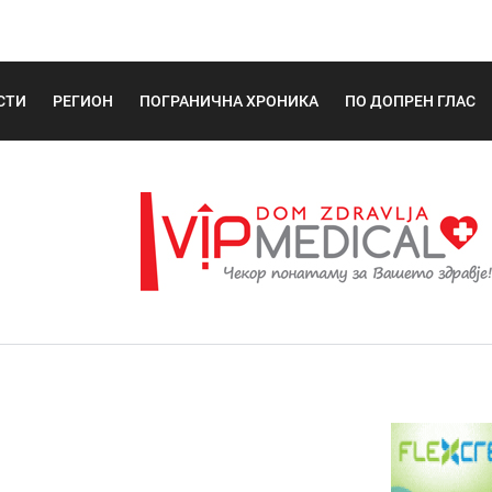
СТИ
РЕГИОН
ПОГРАНИЧНА ХРОНИКА
ПО ДОПРЕН ГЛАС