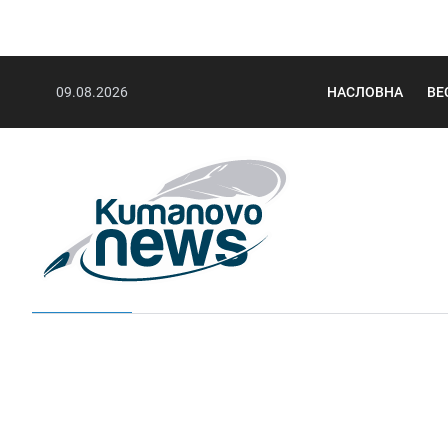
09.08.2026
НАСЛОВНА
ВЕ