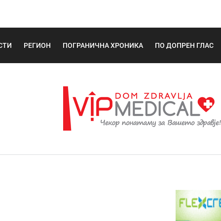
СТИ
РЕГИОН
ПОГРАНИЧНА ХРОНИКА
ПО ДОПРЕН ГЛАС