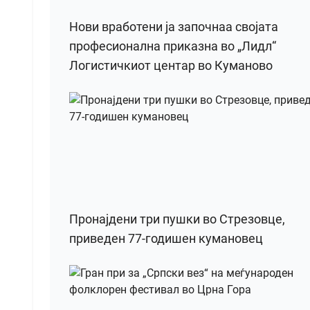
Нови вработени ја започнаа својата
професионална приказна во „Лидл“
Логистичкиот центар во Куманово
Пронајдени три пушки во Стрезовце,
приведен 77-годишен кумановец