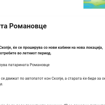
ата Романовце
опје, ќе се проширува со нови кабини на нова локација,
отребите во летниот период.
се движат по автопатот кон Скопје, а старата ќе биде за о
е.