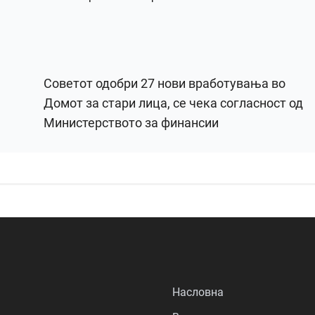
Советот одобри 27 нови вработувања во
Домот за стари лица, се чека согласност од
Министерството за финансии
Насловна