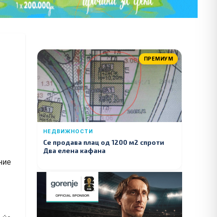
ПРЕМИУМ
НЕДВИЖНОСТИ
Се продава плац од 1200 м2 спроти
Два елена кафана
ние