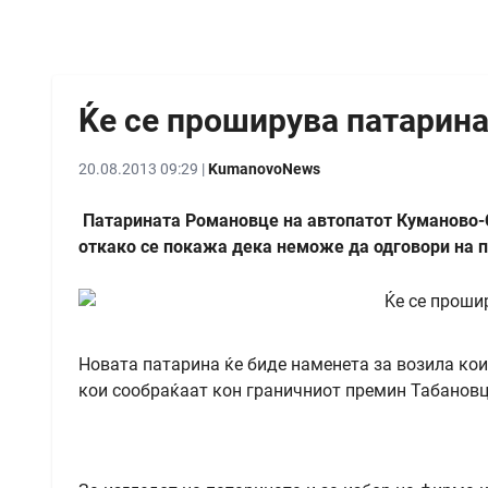
Ќе се проширува патарин
20.08.2013 09:29 |
KumanovoNews
Патарината Романовце на автопатот Куманово-Ск
откако се покажа дека неможе да одговори на п
Новата патарина ќе биде наменета за возила кои 
кои сообраќаат кон граничниот премин Табановц