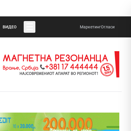
☰
ВИДЕО
Маркетинг
Огласи