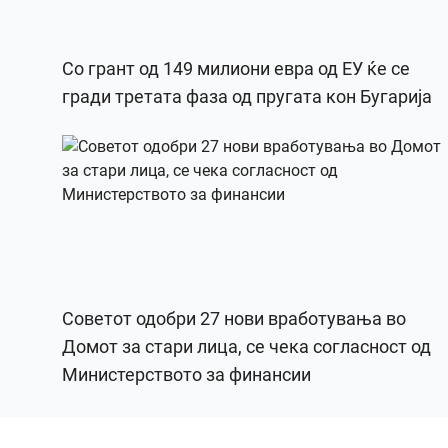
Со грант од 149 милиони евра од ЕУ ќе се
гради третата фаза од пругата кон Бугарија
Советот одобри 27 нови вработувања во
Домот за стари лица, се чека согласност од
Министерството за финансии