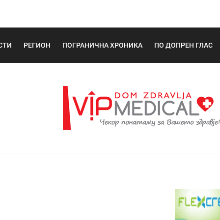
СТИ
РЕГИОН
ПОГРАНИЧНА ХРОНИКА
ПО ДОПРЕН ГЛАС