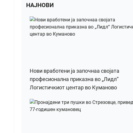
НАЈНОВИ
Нови вработени ја започнаа својата
професионална приказна во „Лидл“
Логистичкиот центар во Куманово