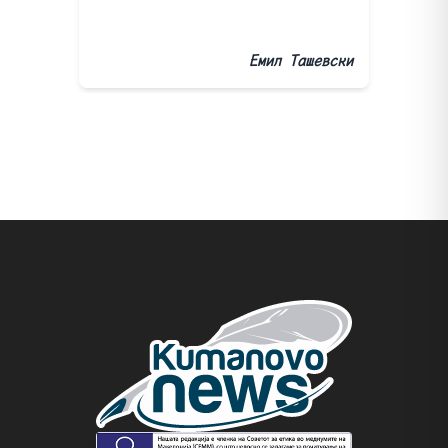
Емил Ташевски