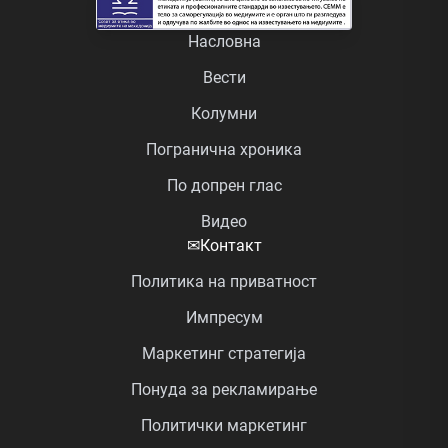
Насловна
Вести
Колумни
Погранична хроника
По допрен глас
Видео
✉
Контакт
Политика на приватност
Импресум
Маркетинг стратегија
Понуда за рекламирање
Политички маркетинг