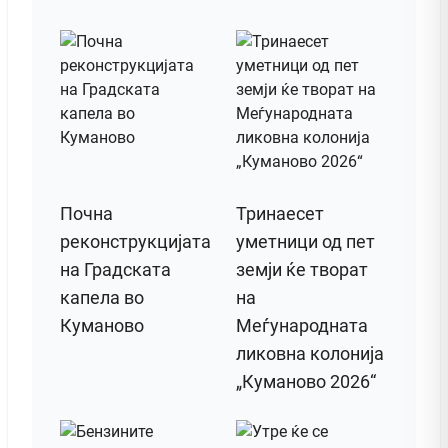
Почна
Тринаесет
реконструкцијата
уметници од пет
на Градската
земји ќе творат
капела во
на
Куманово
Меѓународната
ликовна колонија
„Куманово 2026“