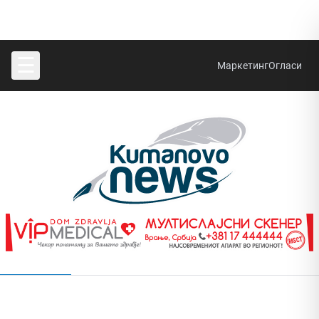
☰
Маркетинг
Огласи