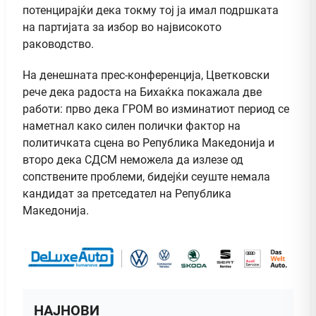
потенцирајќи дека токму тој ја имал подршката
на партијата за избор во највисокото
раководство.
На денешната прес-конференција, Цветковски
рече дека радоста на Бихаќка покажала две
работи: прво дека ГРОМ во изминатиот период се
наметнал како силен полички фактор на
политичката сцена во Република Македонија и
второ дека СДСМ неможела да излезе од
сопствените проблеми, бидејќи сеуште немала
кандидат за претседател на Република
Македонија.
НАЈНОВИ