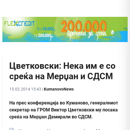
Цветковски: Нека им е со
среќа на Мерџан и СДСМ
15.02.2014 15:43 |
KumanovoNews
На прес конференција во Куманово, генералниот
секретар на ГРОМ Виктор Цветковски му посака
среќа на Мерџан Демирали во СДСМ.