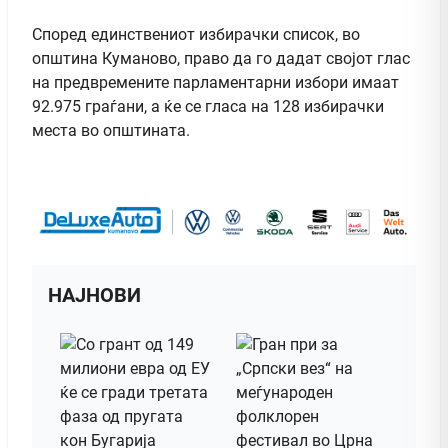
Според единствениот избирачки список, во
општина Куманово, право да го дадат својот глас
на предвремените парламентарни избори имаат
92.975 граѓани, а ќе се гласа на 128 избирачки
места во општината.
НАЈНОВИ