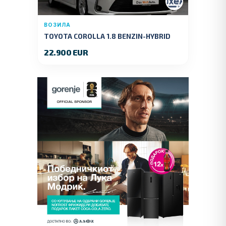
ВОЗИЛА
TOYOTA COROLLA 1.8 BENZIN-HYBRID
140 KS.2022 GOD.89000 KM.
22.900 EUR