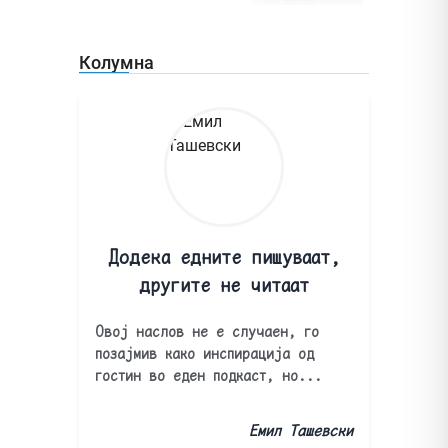
Колумна
Додека едните пишуваат,
другите не читаат
Овој наслов не е случаен, го
позајмив како инспирација од
гостин во еден подкаст, но...
Емил Ташевски