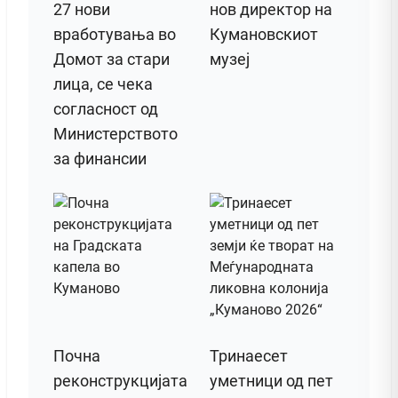
27 нови
нов директор на
вработувања во
Кумановскиот
Домот за стари
музеј
лица, се чека
согласност од
Министерството
за финансии
Почна
Тринаесет
реконструкцијата
уметници од пет