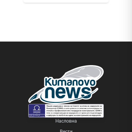
Насловна
Вести