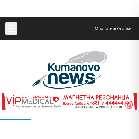
☰
Маркетинг
Огласи