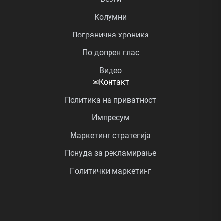
Колумни
Погранична хроника
По допрен глас
Видео
✉
Контакт
Политика на приватност
Импресум
Маркетинг стратегија
Понуда за рекламирање
Политички маркетинг