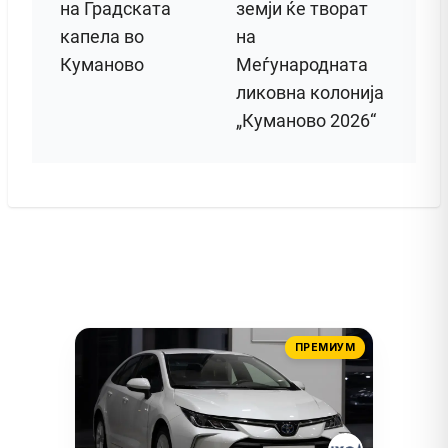
на Градската
земји ќе творат
капела во
на
Куманово
Меѓународната
ликовна колонија
„Куманово 2026“
ПРЕМИУМ