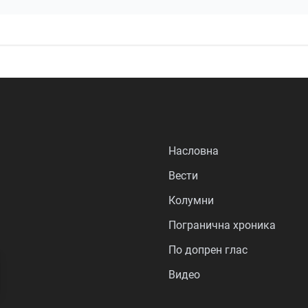
Насловна
Вести
Колумни
Погранична хроника
По допрен глас
Видео