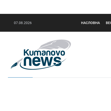
07.08.2026
НАСЛОВНА
ВЕ