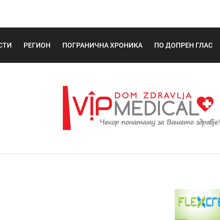
СТИ
РЕГИОН
ПОГРАНИЧНА ХРОНИКА
ПО ДОПРЕН ГЛАС