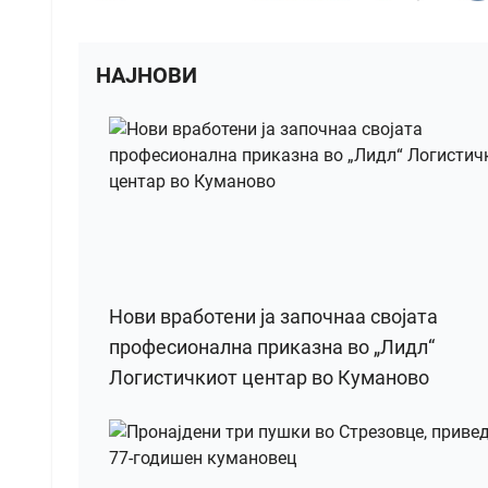
НАЈНОВИ
Нови вработени ја започнаа својата
професионална приказна во „Лидл“
Логистичкиот центар во Куманово