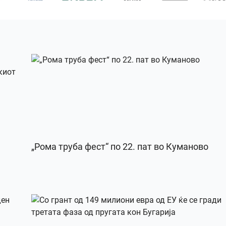
„Рома труба фест“ по 22. пат во Куманово