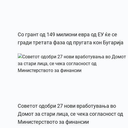
Со грант од 149 милиони евра од ЕУ ќе се
гради третата фаза од пругата кон Бугарија
Советот одобри 27 нови вработувања во
Домот за стари лица, се чека согласност од
Министерството за финансии