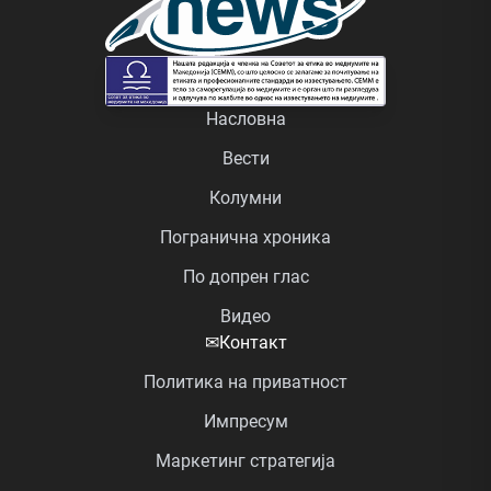
Насловна
Вести
Колумни
Погранична хроника
По допрен глас
Видео
✉
Контакт
Политика на приватност
Импресум
Маркетинг стратегија