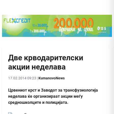
Две крводарителски
акции неделава
17.02.2014 09:23 |
KumanovoNews
Црвениот крст и Заводот за трансфузиологија
неделава ќе организираат акции меѓу
средношколците и полицијата.