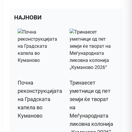
НАЈНОВИ
Почна
Тринаесет
реконструкцијата
уметници од пет
на Градската
земји ќе творат
капела во
на
Куманово
Меѓународната
ликовна колонија