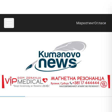
☰
Маркетинг
Огласи