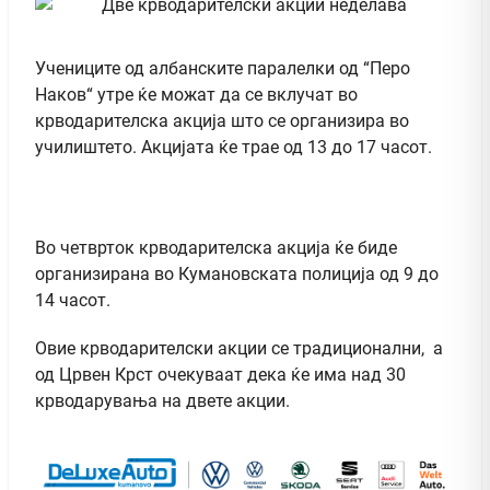
Учениците од албанските паралелки од “Перо
Наков“ утре ќе можат да се вклучат во
крводарителска акција што се организира во
училиштето. Акцијата ќе трае од 13 до 17 часот.
Во четврток крводарителска акција ќе биде
организирана во Кумановската полиција од 9 до
14 часот.
Овие крводарителски акции се традиционални, а
од Црвен Крст очекуваат дека ќе има над 30
крводарувања на двете акции.