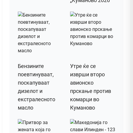
„Куманово 2026“
Бензините
Утре ќе се
поевтинуваат,
изврши второ
поскапуваат
авионско
дизелот и
прскање против
екстралесното
комарци во
масло
Куманово