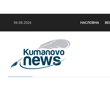
06.08.2026
НАСЛОВНА
ВЕ