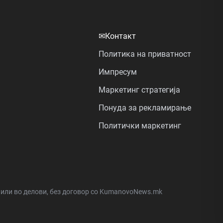
✉
Контакт
Политика на приватност
Импресум
Маркетинг стратегија
Понуда за рекламирање
Политички маркетинг
а или во делови, без договор со KumanovoNews.mk