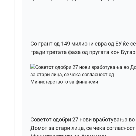
Со грант од 149 милиони евра од ЕУ ќе се
гради третата фаза од пругата кон Бугар
Советот одобри 27 нови вработувања во
Домот за стари лица, се чека согласност