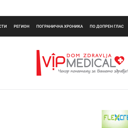
СТИ
РЕГИОН
ПОГРАНИЧНА ХРОНИКА
ПО ДОПРЕН ГЛАС