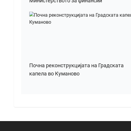
Министерството за финансии
Почна реконструкцијата на Градската
капела во Куманово