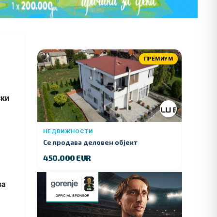
ПРЕМИУМ
ски
НЕДВИЖНОСТИ
Се продава деловен објект
450.000 EUR
ва