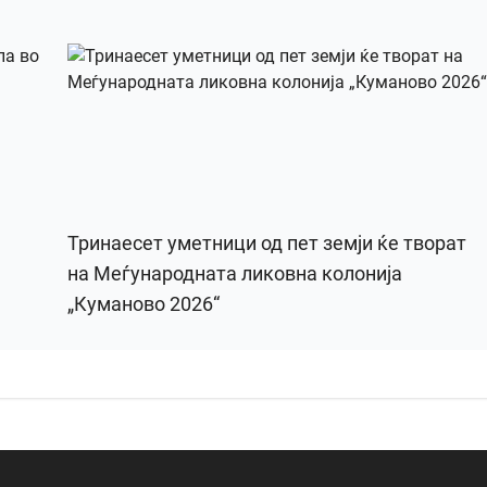
Тринаесет уметници од пет земји ќе творат
на Меѓународната ликовна колонија
„Куманово 2026“