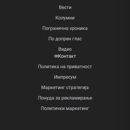
Вести
Колумни
Погранична хроника
По допрен глас
Видео
✉
Контакт
Политика на приватност
Импресум
Маркетинг стратегија
Понуда за рекламирање
Политички маркетинг