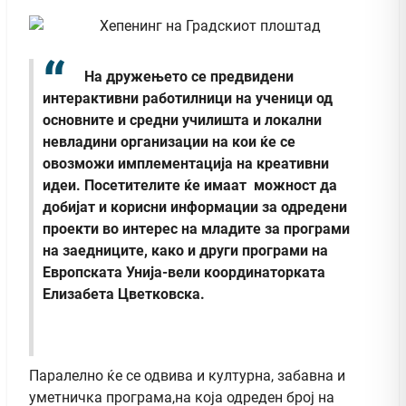
На дружењето се предвидени
интерактивни работилници на ученици од
основните и средни училишта и локални
невладини организации на кои ќе се
овозможи имплементација на креативни
идеи. Посетителите ќе имаат можност да
добијат и корисни информации за одредени
проекти во интерес на младите за програми
на заедниците, како и други програми на
Европската Унија-вели координаторката
Елизабета Цветковска.
Паралелно ќе се одвива и културна, забавна и
уметничка програма,на која одреден број на