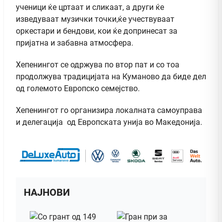
ученици ќе цртаат и сликаат, а други ќе
изведуваат музички точки,ќе учествуваат
оркестари и бендови, кои ќе допринесат за
пријатна и забавна атмосфера.
Хепенингот се одржува по втор пат и со тоа
продолжува традицијата на Куманово да биде дел
од големото Европско семејство.
Хепенингот го организира локалната самоуправа
и делегација од Европската унија во Македонија.
НАЈНОВИ