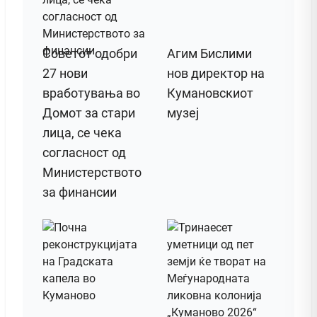
Советот одобри
Агим Бислими
27 нови
нов директор на
вработувања во
Кумановскиот
Домот за стари
музеј
лица, се чека
согласност од
Министерството
за финансии