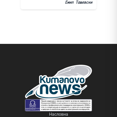
Емил Ташевски
Насловна