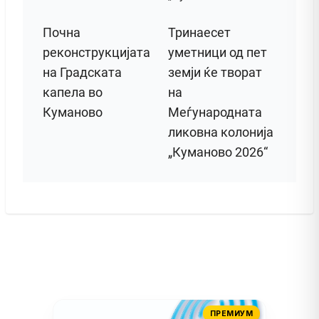
Почна
Тринаесет
реконструкцијата
уметници од пет
на Градската
земји ќе творат
капела во
на
Куманово
Меѓународната
ликовна колонија
„Куманово 2026“
ПРЕМИУМ