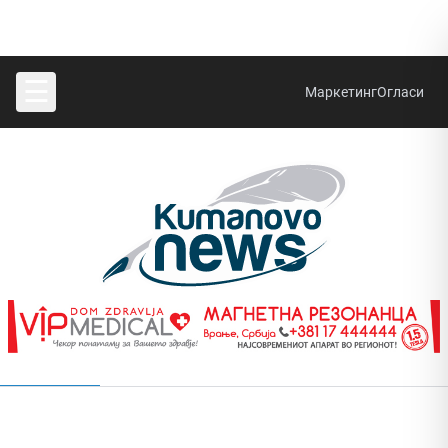
☰
Маркетинг
Огласи