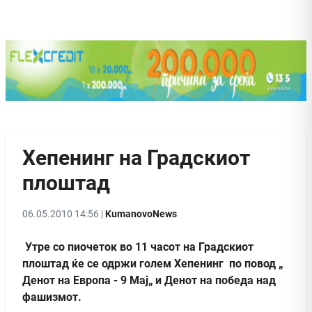
Хепенинг на Градскиот
плоштад
06.05.2010 14:56 |
KumanovoNews
Утре со пиочеток во 11 часот на Градскиот
плоштад ќе се одржи голем Хепенинг по повод „
Денот на Европа - 9 Мај„ и Денот на победа над
фашизмот.