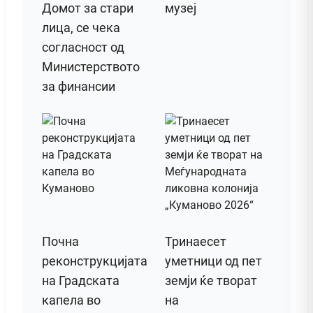
Домот за стари
музеј
лица, се чека
согласност од
Министерството
за финансии
Почна
Тринаесет
реконструкцијата
уметници од пет
на Градската
земји ќе творат
капела во
на