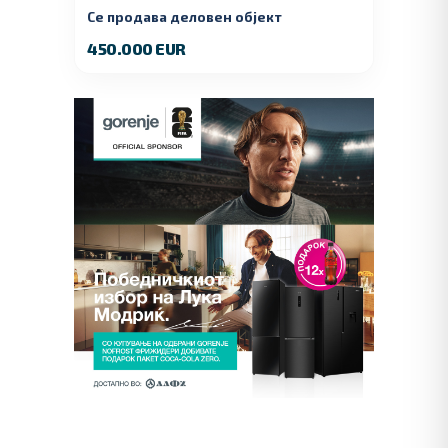
Се продава деловен објект
450.000 EUR