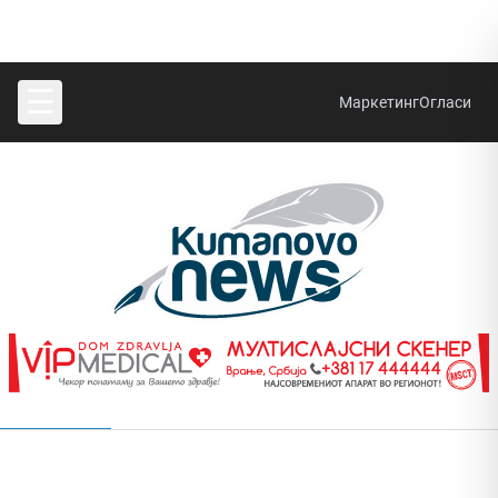
☰
Маркетинг
Огласи