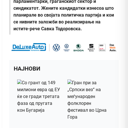
парламентарки, граѓанскиот сектор и
синдикатот. Жените кандидатки изнесоа што
планирале во својата политичка партија и кои
се нивните заложби во рeализирање на
истите-рече Савка Тодоровска.
НАЈНОВИ