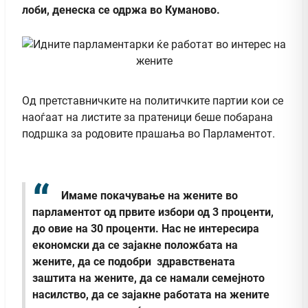
лоби, денеска се одржа во Куманово.
Од претставничките на политичките партии кои се
наоѓаат на листите за пратеници беше побарана
подршка за родовите прашања во Парламентот.
Имаме покачување на жените во
парламентот од првите избори од 3 проценти,
до овие на 30 проценти. Нас не интересира
економски да се зајакне положбата на
женитe, да се подобри здравствената
заштита на жените, да се намали семејното
насилство, да се зајакне работата на жените