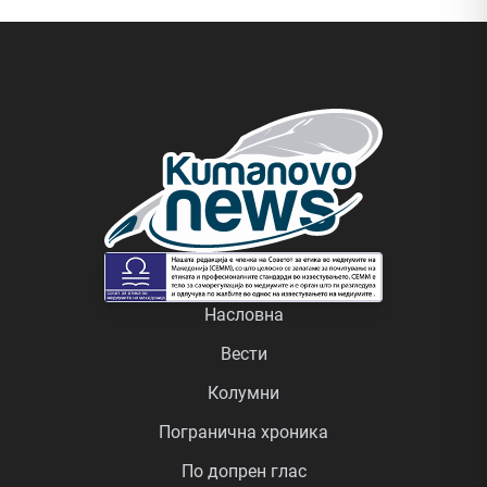
Насловна
Вести
Колумни
Погранична хроника
По допрен глас