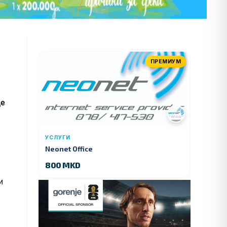
ПРЕМИУМ
де
УСЛУГИ
Neonet Office
800 MKD
и