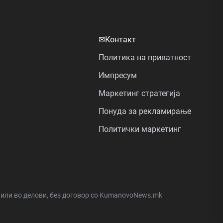
✉
Контакт
Политика на приватност
Импресум
Маркетинг стратегија
Понуда за рекламирање
Политички маркетинг
а или во делови, без договор со KumanovoNews.mk