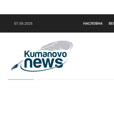
07.08.2026
НАСЛОВНА
ВЕ