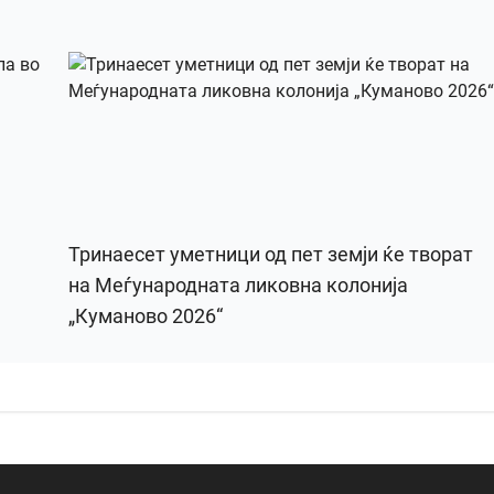
Тринаесет уметници од пет земји ќе творат
на Меѓународната ликовна колонија
„Куманово 2026“