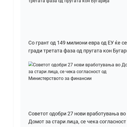
Со грант од 149 милиони евра од ЕУ ќе се
гради третата фаза од пругата кон Бугар
Советот одобри 27 нови вработувања во
Домот за стари лица, се чека согласност