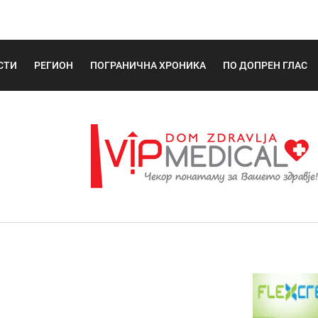
СТИ
РЕГИОН
ПОГРАНИЧНА ХРОНИКА
ПО ДОПРЕН ГЛАС