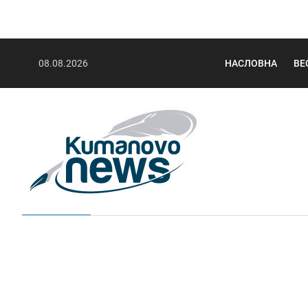
08.08.2026
НАСЛОВНА
ВЕ