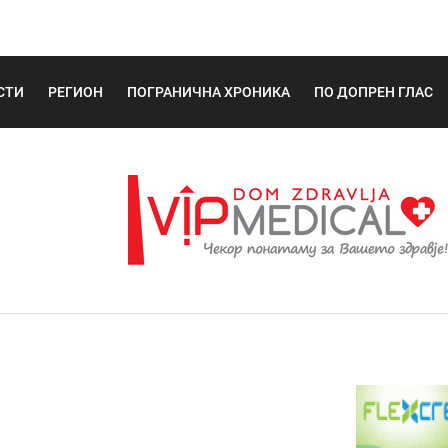
СТИ
РЕГИОН
ПОГРАНИЧНА ХРОНИКА
ПО ДОПРЕН ГЛАС