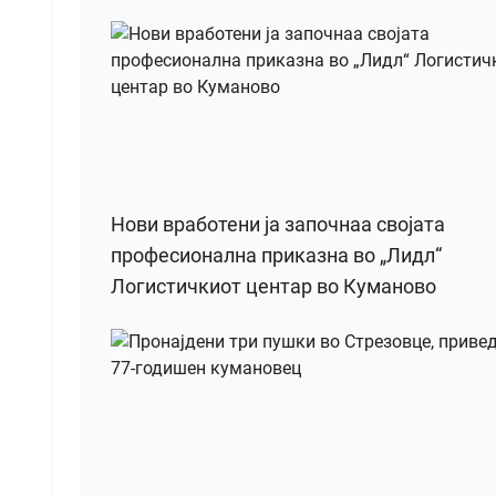
Нови вработени ја започнаа својата
професионална приказна во „Лидл“
Логистичкиот центар во Куманово