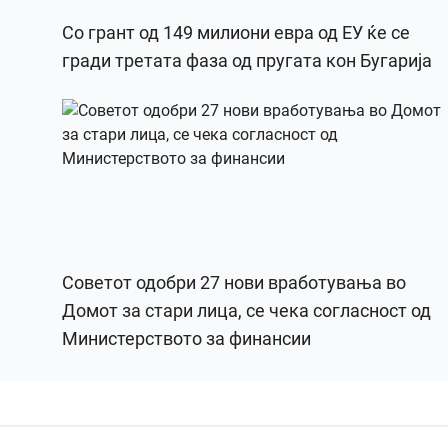
Со грант од 149 милиони евра од ЕУ ќе се
гради третата фаза од пругата кон Бугарија
Советот одобри 27 нови вработувања во
Домот за стари лица, се чека согласност од
Министерството за финансии