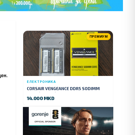
ПРЕМИУМ
ден.
ЕЛЕКТРОНИКА
CORSAIR VENGEANCE DDR5 SODIMM
32GB (2x16GB) DDR5 4800MT/s
14.000 MKD