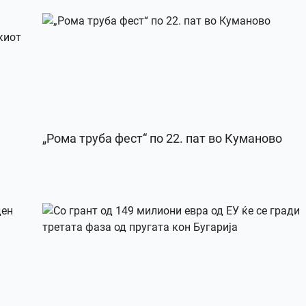
„Рома труба фест“ по 22. пат во Куманово