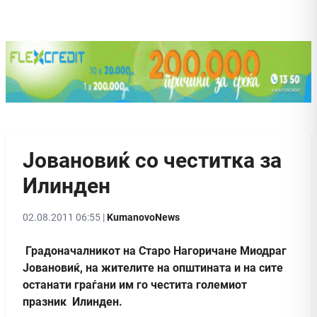
Јовановиќ со честитка за
Илинден
02.08.2011 06:55 |
KumanovoNews
Градоначалникот на Старо Нагоричане Миодраг
Јовановиќ, на жителите на општината и на сите
останати граѓани им го честита големиот
празник Илинден.