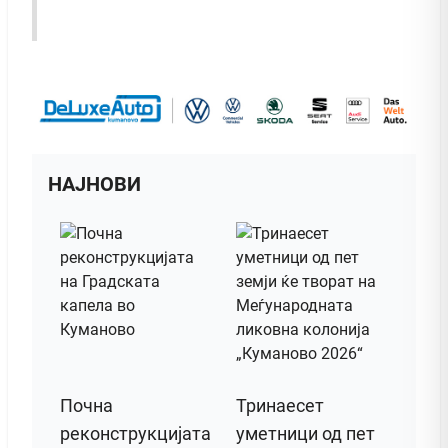
НАЈНОВИ
Почна
Тринаесет
реконструкцијата
уметници од пет