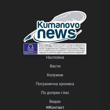
Насловна
Вести
Колумни
Погранична хроника
По допрен глас
Видео
✉
Контакт