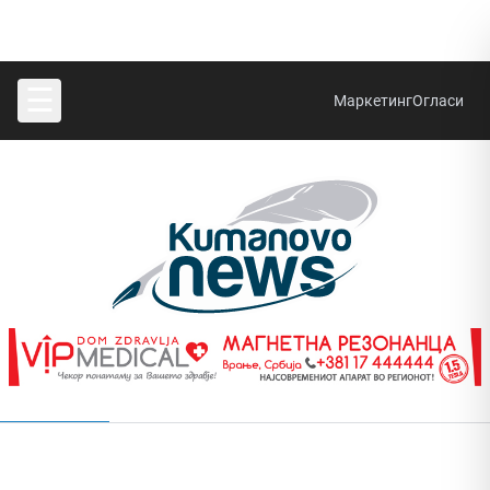
☰
Маркетинг
Огласи