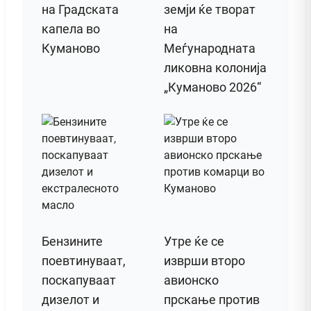
на Градската
земји ќе творат
капела во
на
Куманово
Меѓународната
ликовна колонија
„Куманово 2026“
Бензините
Утре ќе се
поевтинуваат,
изврши второ
поскапуваат
авионско
дизелот и
прскање против