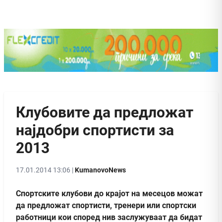
Клубовите да предложат
најдобри спортисти за
2013
17.01.2014 13:06 |
KumanovoNews
Спортските клубови до крајот на месецов можат
да предложат спортисти, тренери или спортски
работници кои според нив заслужуваат да бидат