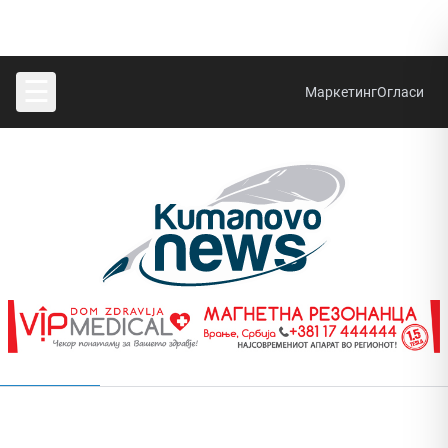
☰
Маркетинг
Огласи