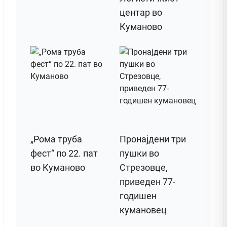
центар во
Куманово
„Рома труба
Пронајдени три
фест“ по 22. пат
пушки во
во Куманово
Стрезовце,
приведен 77-
годишен
кумановец