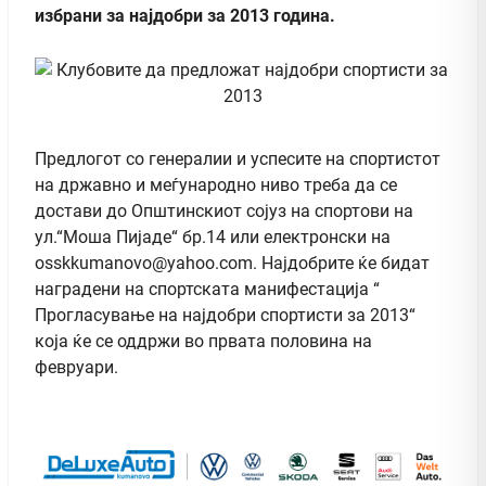
избрани за најдобри за 2013 година.
Предлогот со генералии и успесите на спортистот
на државно и меѓународно ниво треба да се
достави до Општинскиот сојуз на спортови на
ул.“Моша Пијаде“ бр.14 или електронски на
osskkumanovo@yahoo.com
. Најдобрите ќе бидат
наградени на спортската манифестација “
Прогласување на најдобри спортисти за 2013“
која ќе се оддржи во првата половина на
февруари.