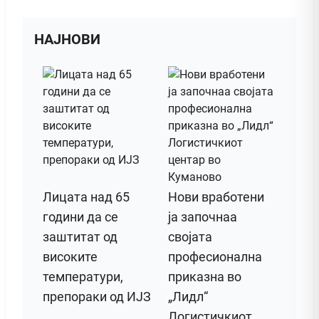
НАЈНОВИ
Лицата над 65
Нови вработени
години да се
ја започнаа
заштитат од
својата
високите
професионална
температури,
приказна во
препораки од ИЈЗ
„Лидл“
Логистичкиот