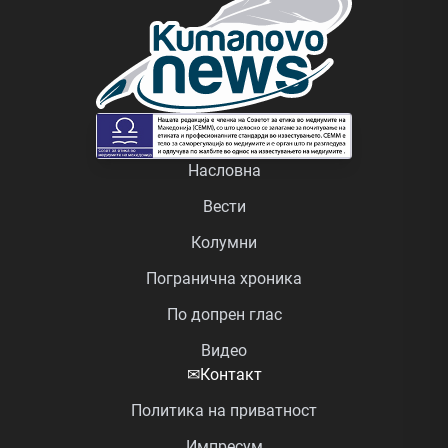
Насловна
Вести
Колумни
Погранична хроника
По допрен глас
Видео
✉
Контакт
Политика на приватност
Импресум