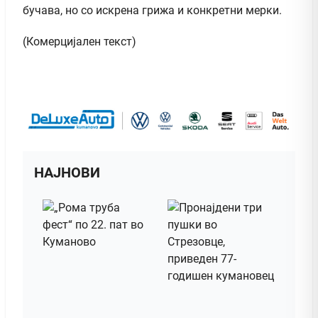
бучава, но со искрена грижа и конкретни мерки.
(Комерцијален текст)
НАЈНОВИ