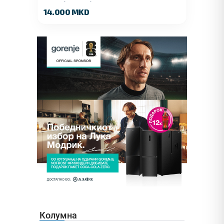
32GB (2x16GB) DDR5 4800MT/s
14.000 MKD
Колумна