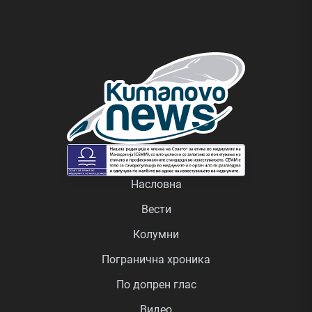
Насловна
Вести
Колумни
Погранична хроника
По допрен глас
Видео