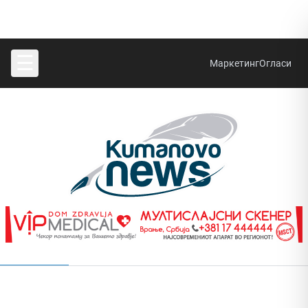
☰
Маркетинг
Огласи