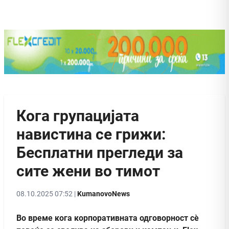
Кога групацијата
навистина се грижи:
Бесплатни прегледи за
сите жени во тимот
08.10.2025 07:52 |
KumanovoNews
Во време кога корпоративната одговорност сè