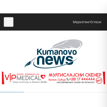
☰
Маркетинг
Огласи