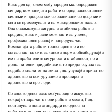
Како дел од голем меѓународен малопродажен
синџир, компанијата работи според воспоставени
системи и процеси кои се развивани со децении и
сега се применуваат и на македонскиот пазар.
Ова овозможува сигурна и стабилна работна
средина, како и јасни можности за учење,
професионален развој и напредување.
Компанијата работи транспарентно и во
согласност со сите законски норми, обезбедувајќи
им на вработените сигурност и стабилност, но и
дополнителни придобивки што придонесуваат за
подобар квалитет на живот, вклучувајќи приватно
здравствено осигурување и проширени
здравствени прегледи.
Со своето децениско меѓународно искуство,
покрај отворањето нови работни места, Лидл
поставува и нови стандарди во однос на
работните услови, организацијата и грижата за