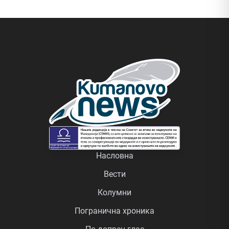
Насловна
Вести
Колумни
Погранична хроника