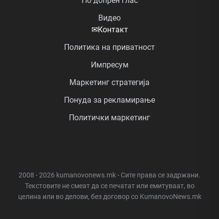
По допрен глас
Видео
✉
Контакт
Политика на приватност
Импресум
Маркетинг стратегија
Понуда за рекламирање
Политички маркетинг
2008 - 2026 kumanovonews.mk - Сите права се задржани.
Текстовите не смеат да се печатат или емитуваат, во
целина или во делови, без договор со KumanovoNews.mk