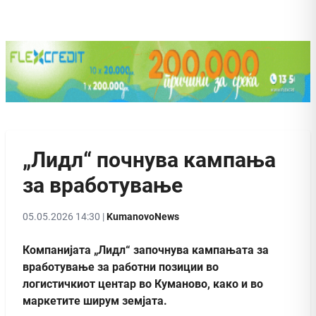
„Лидл“ почнува кампања
за вработување
05.05.2026 14:30 |
KumanovoNews
Компанијата „Лидл“ започнува кампањата за
вработување за работни позиции во
логистичкиот центар во Куманово, како и во
маркетите ширум земјата.