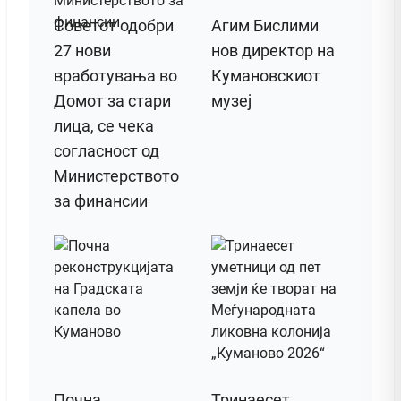
Советот одобри
Агим Бислими
27 нови
нов директор на
вработувања во
Кумановскиот
Домот за стари
музеј
лица, се чека
согласност од
Министерството
за финансии
Почна
Тринаесет