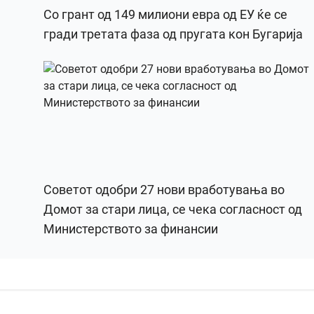
Со грант од 149 милиони евра од ЕУ ќе се
гради третата фаза од пругата кон Бугарија
Советот одобри 27 нови вработувања во
Домот за стари лица, се чека согласност од
Министерството за финансии