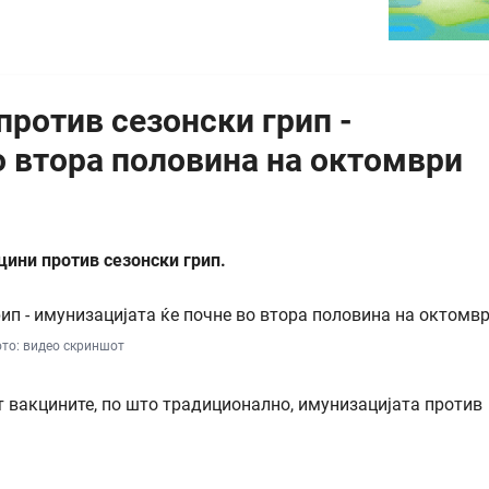
против сезонски грип -
о втора половина на октомври
цини против сезонски грип.
то: видео скриншот
ат вакцините, по што традиционално, имунизацијата против