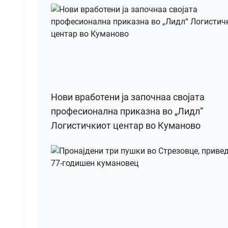
Нови вработени ја започнаа својата
професионална приказна во „Лидл“
Логистичкиот центар во Куманово