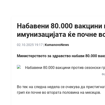
Набавени 80.000 вакцини 
имунизацијата ќе почне в
02.10.2025 19:17 |
KumanovoNews
Министерството за здравство набави 80.000 вак
Фо
Во тек на следна недела се очекува да пристигн
грип ќе почне во втората половина на месецов.