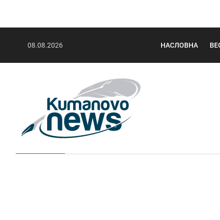
08.08.2026
НАСЛОВНА
ВЕ