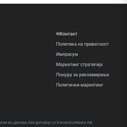
✉
Контакт
Политика на приватност
Импресум
Маркетинг стратегија
Понуда за рекламирање
Политички маркетинг
а или во делови, без договор со KumanovoNews.mk