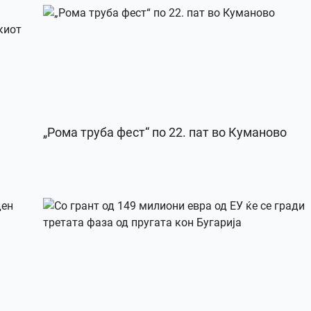
„Рома труба фест“ по 22. пат во Куманово