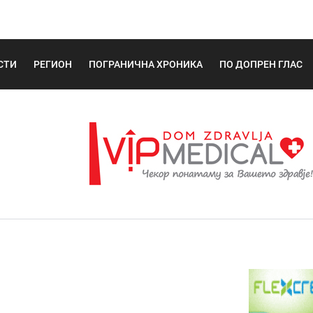
СТИ
РЕГИОН
ПОГРАНИЧНА ХРОНИКА
ПО ДОПРЕН ГЛАС