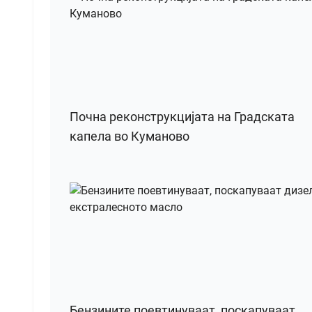
Почна реконструкцијата на Градската
капела во Куманово
Бензините поевтинуваат, поскапуваат