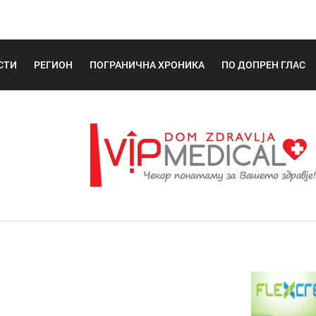
СТИ
РЕГИОН
ПОГРАНИЧНА ХРОНИКА
ПО ДОПРЕН ГЛАС