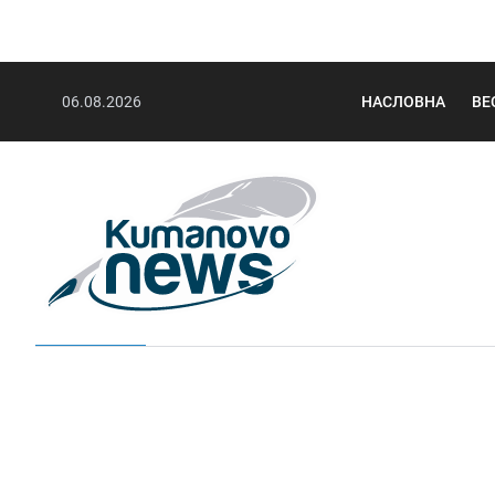
06.08.2026
НАСЛОВНА
ВЕ