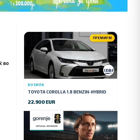
ПРЕМИУМ
ќ во
ВОЗИЛА
TOYOTA COROLLA 1.8 BENZIN-HYBRID
140 KS.2022 GOD.89000 KM.
22.900 EUR