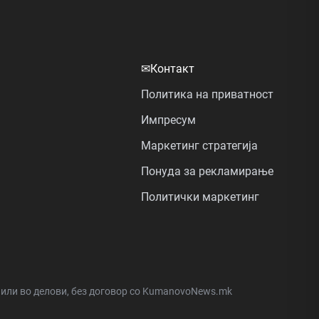
✉
Контакт
Политика на приватност
Импресум
Маркетинг стратегија
Понуда за рекламирање
Политички маркетинг
а или во делови, без договор со KumanovoNews.mk