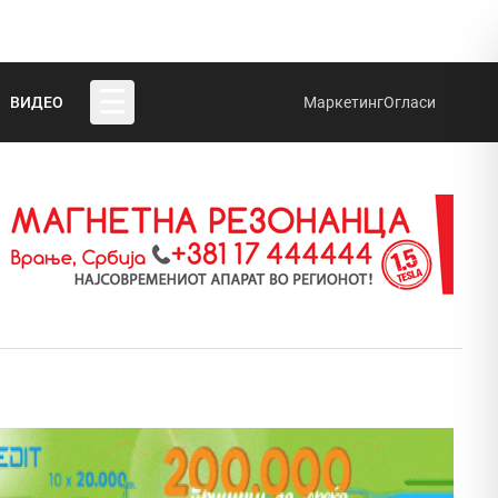
☰
ВИДЕО
Маркетинг
Огласи