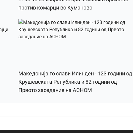
против комарци во Куманово
Македонија го слави Илинден - 123 години од
Крушевската Република и 82 години од
Првото заседание на АСНОМ