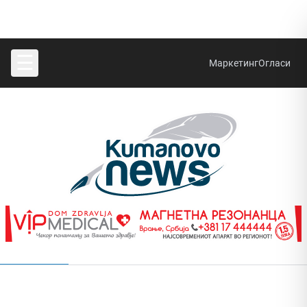
☰
Маркетинг
Огласи