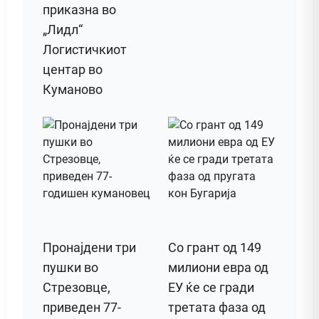
приказна во
„Лидл“
Логистичкиот
центар во
Куманово
Пронајдени три
Со грант од 149
пушки во
милиони евра од
Стрезовце,
ЕУ ќе се гради
приведен 77-
третата фаза од