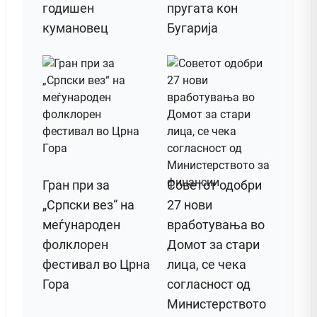
годишен
пругата кон
кумановец
Бугарија
Гран при за
Советот одобри
„Српски вез“ на
27 нови
меѓународен
вработувања во
фолклорен
Домот за стари
фестивал во Црна
лица, се чека
Гора
согласност од
Министерството