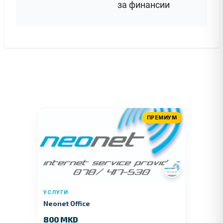
за финансии
ПРЕМИУМ
УСЛУГИ
Neonet Office
800 MKD