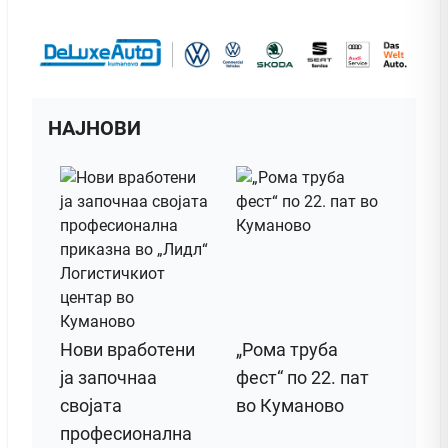
НАЈНОВИ
Нови вработени
„Рома труба
ја започнаа
фест“ по 22. пат
својата
во Куманово
професионална