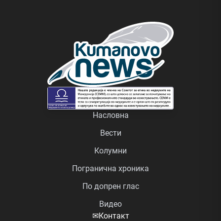
Насловна
Вести
Колумни
Погранична хроника
По допрен глас
Видео
✉
Контакт